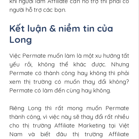
khi người làm Affiliate cần hỗ trợ thì phải có
người hỗ trợ các bạn.
Kết luận & niềm tin của
Long
Việc Permate muốn làm là một xu hướng tất
yếu rồi, không thể khác được. Nhưng
Permate có thành công hay không thì phải
xem thị trường có muốn thay đổi không?
Permate có làm đến cùng hay không.
Riêng Long thì rất mong muốn Permate
thành công, vì việc này sẽ thay đổi rất nhiều
cho thị trường Affiliate Marketing tại Việt
Nam và biết đâu thị trường Affiliate