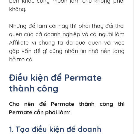
bên khác cũng muốn làm chứ không phải
không.
Nhưng để làm cái này thì phải thay đổi thói
quen của cả doanh nghiệp và cả người làm
Affiliate vì chúng ta đã quá quen với việc
gặp vấn đề gì cũng nhắn tin nhờ nền tảng
hỗ trợ cả.
Điều kiện để Permate
thành công
Cho nên để Permate thành công thì
Permate cần phải làm:
1. Tạo điều kiện để doanh