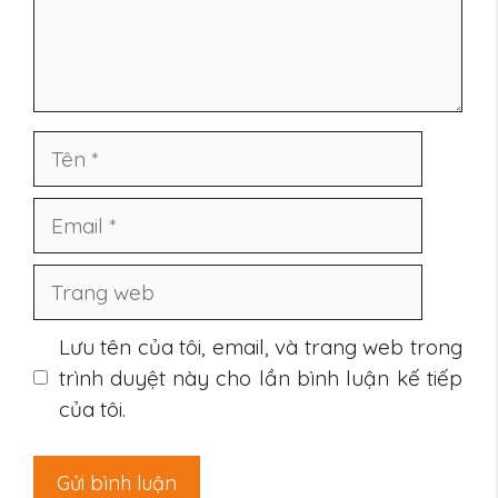
Tên
Email
Trang
web
Lưu tên của tôi, email, và trang web trong
trình duyệt này cho lần bình luận kế tiếp
của tôi.