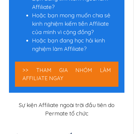
Affiliate?
Hoặc bạn mong muốn chia sẻ
kinh nghiệm kiếm tiền Affiliate
của mình vì cộng đồng?
Hoặc bạn đang học hỏi kinh
nghiệm làm Affiliate?
>> THAM GIA NHÓM LÀM
AFFILIATE NGAY
Sự kiện Affiliate ngoài trời đầu tiên do
Permate tổ chức