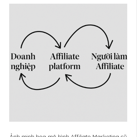
Ảnh minh hoạ mô hình Affiliate Marketing cũ