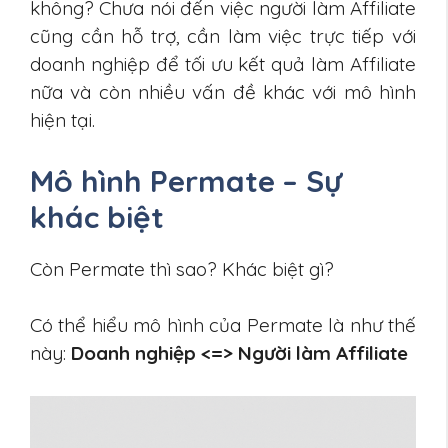
không? Chưa nói đến việc người làm Affiliate
cũng cần hỗ trợ, cần làm việc trực tiếp với
doanh nghiệp để tối ưu kết quả làm Affiliate
nữa và còn nhiều vấn đề khác với mô hình
hiện tại.
Mô hình Permate – Sự
khác biệt
Còn Permate thì sao? Khác biệt gì?
Có thể hiểu mô hình của Permate là như thế
này:
Doanh nghiệp <=> Người làm Affiliate