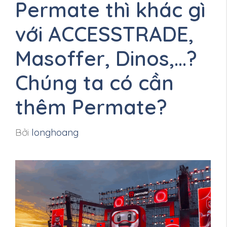
Permate thì khác gì
với ACCESSTRADE,
Masoffer, Dinos,…?
Chúng ta có cần
thêm Permate?
Bởi
longhoang