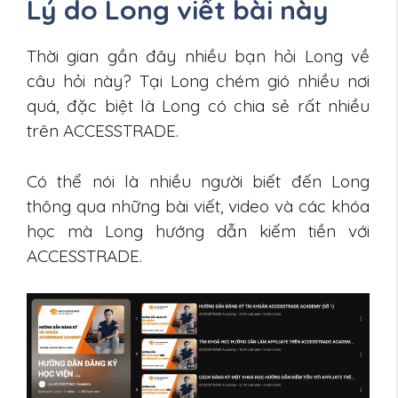
Lý do Long viết bài này
Thời gian gần đây nhiều bạn hỏi Long về
câu hỏi này? Tại Long chém gió nhiều nơi
quá, đặc biệt là Long có chia sẻ rất nhiều
trên ACCESSTRADE.
Có thể nói là nhiều người biết đến Long
thông qua những bài viết, video và các khóa
học mà Long hướng dẫn kiếm tiền với
ACCESSTRADE.