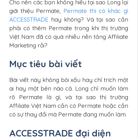
Cho nên các bạn không hiểu tại sao Long lại
giới thiệu Permate,
Permate thì có khác gì
ACCESSTRADE
hay không? Và tại sao cần
phải có thêm Permate trong khi thị trường
Việt Nam đã có quá nhiều nền tảng Affiliate
Marketing rồi?
Mục tiêu bài viết
Bài viết này không bôi xấu hay chỉ trích một
ai hay một bên nào cả. Long chỉ muốn làm
rõ Permate là gì, và tại sao thị trường
Affiliate Việt Nam cần có Permate hoặc cần
có sự thay đổi mà Permate đang muốn làm.
ACCESSTRADE đại diện