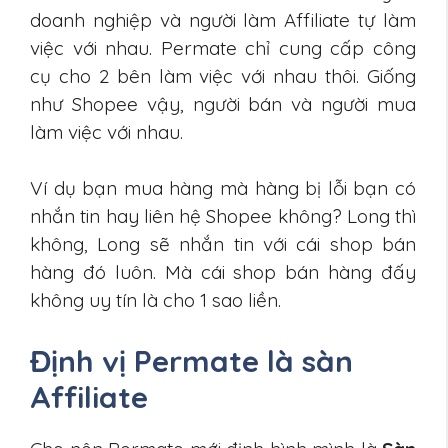
doanh nghiệp và người làm Affiliate tự làm
việc với nhau. Permate chỉ cung cấp công
cụ cho 2 bên làm việc với nhau thôi. Giống
như Shopee vậy, người bán và người mua
làm việc với nhau.
Ví dụ bạn mua hàng mà hàng bị lỗi bạn có
nhắn tin hay liên hệ Shopee không? Long thì
không, Long sẽ nhắn tin với cái shop bán
hàng đó luôn. Mà cái shop bán hàng đấy
không uy tín là cho 1 sao liền.
Định vị Permate là sàn
Affiliate