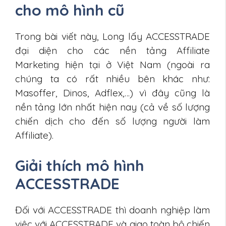
cho mô hình cũ
Trong bài viết này, Long lấy ACCESSTRADE
đại diện cho các nền tảng Affiliate
Marketing hiện tại ở Việt Nam (ngoài ra
chúng ta có rất nhiều bên khác như:
Masoffer, Dinos, Adflex,…) vì đây cũng là
nền tảng lớn nhất hiện nay (cả về số lượng
chiến dịch cho đến số lượng người làm
Affiliate).
Giải thích mô hình
ACCESSTRADE
Đối với ACCESSTRADE thì doanh nghiệp làm
việc với ACCESSTRADE và giao toàn bộ chiến