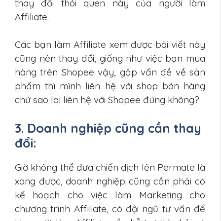
thay đổi thói quen này của người làm
Affiliate.
Các bạn làm Affiliate xem được bài viết này
cũng nên thay đổi, giống như việc bạn mua
hàng trên Shopee vậy, gặp vấn đề về sản
phẩm thì mình liên hệ với shop bán hàng
chứ sao lại liên hệ với Shopee đúng không?
3. Doanh nghiệp cũng cần thay
đổi:
Giờ không thể đưa chiến dịch lên Permate là
xong được, doanh nghiệp cũng cần phải có
kế hoạch cho việc làm Marketing cho
chương trình Affiliate, có đội ngũ tư vấn để