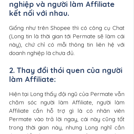
nghiệp và người làm Affiliate
kết nối với nhau.
Giống như trên Shopee thì có công cụ Chat
(Long tin là thời gian tới Permate sẽ làm cái
này), chứ chỉ có mỗi thông tin liên hệ với
doanh nghiệp là chưa đủ.
2. Thay đổi thói quen của người
làm Affiliate:
Hiện tại Long thấy đội ngũ của Permate vẫn
chăm sóc người làm Affiliate, người làm
Affiliate cần hỗ trợ gì là có nhân viên
Permate vào trả lời ngay, cái này cũng tốt
trong thời gian này, nhưng Long nghĩ cần