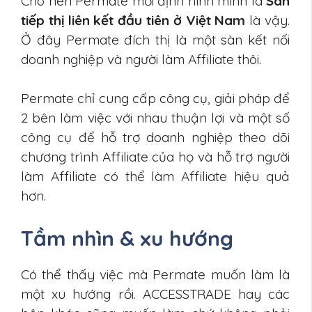
Cho nên Permate mới định hình mình là
Sàn
tiếp thị liên kết đầu tiên ở Việt Nam
là vậy.
Ở đây Permate đích thị là một sàn kết nối
doanh nghiệp và người làm Affiliate thôi.
Permate chỉ cung cấp công cụ, giải pháp để
2 bên làm việc với nhau thuận lợi và một số
công cụ để hỗ trợ doanh nghiệp theo dõi
chương trình Affiliate của họ và hỗ trợ người
làm Affiliate có thể làm Affiliate hiệu quả
hơn.
Tầm nhìn & xu hướng
Có thể thấy việc mà Permate muốn làm là
một xu hướng rồi. ACCESSTRADE hay các