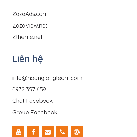
ZozoAds.com
ZozoView.net
Ztheme.net
Liên hệ
info@hoanglongteam.com
0972 357 659
Chat Facebook
Group Facebook