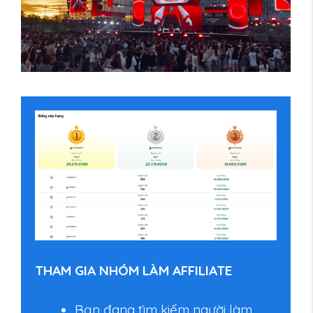
THAM GIA NHÓM LÀM AFFILIATE
Bạn đang tìm kiếm người làm