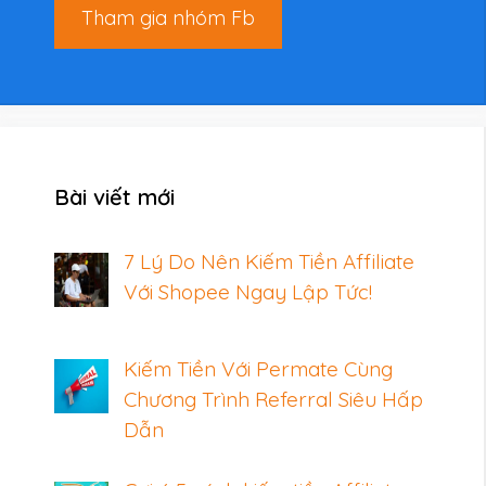
Tham gia nhóm Fb
Bài viết mới
7 Lý Do Nên Kiếm Tiền Affiliate
Với Shopee Ngay Lập Tức!
Kiếm Tiền Với Permate Cùng
Chương Trình Referral Siêu Hấp
Dẫn