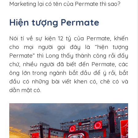
Marketing lại có tên của Permate thì sao?
Hiện tượng Permate
Nói tí về sự kiện 12 tỷ của Permate, khiến
cho mọi người gọi đây là “hiện tượng
Permate” thì Long thấy thành công rồi đấy
chứ, nhiều người đã biết đến Permate, các
ông lớn trong ngành bắt đầu để ý rồi, bắt
đầu có những bài viết khen có, chê có và
dằn mặt có.