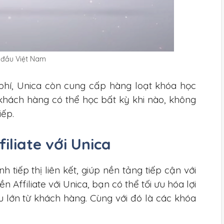
g đầu Việt Nam
phí, Unica còn cung cấp hàng loạt khóa học
 khách hàng có thể học bất kỳ khi nào, không
iếp.
iliate với Unica
h tiếp thị liên kết, giúp nền tảng tiếp cận với
 Affiliate với Unica, bạn có thể tối ưu hóa lợi
u lớn từ khách hàng. Cùng với đó là các khóa