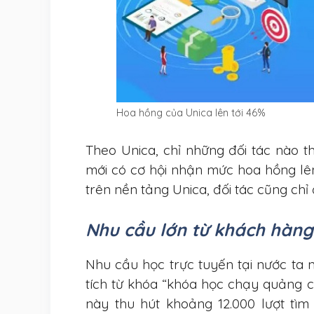
Hoa hồng của Unica lên tới 46%
Theo Unica, chỉ những đối tác nào t
mới có cơ hội nhận mức hoa hồng lên
trên nền tảng Unica, đối tác cũng ch
Nhu cầu lớn từ khách hàn
Nhu cầu học trực tuyến tại nước ta
tích từ khóa “khóa học chạy quảng 
này thu hút khoảng 12.000 lượt tìm 