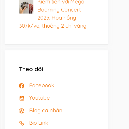
Kiếm tiền với Mega
Booming Concert
2025: Hoa hồng
307k/vé, thưởng 2 chỉ vàng
Theo dõi
Facebook
Youtube
Blog cá nhân
Bio Link