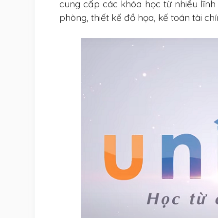
cung cấp các khóa học từ nhiều lĩn
phòng, thiết kế đồ họa, kế toán tài c