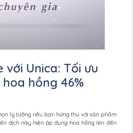
e với Unica: Tối ưu
i hoa hồng 46%
họn lý tưởng nếu bạn hứng thú với sản phẩm
iến dịch này hiện áp dụng hoa hồng lên đến