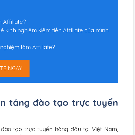
Affiliate?
kinh nghiệm kiếm tiền Affiliate của mình
nghiệm làm Affiliate?
ATE NGAY
ền tảng đào tạo trực tuyến
đào tạo trực tuyến hàng đầu tại Việt Nam,