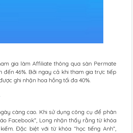
ham gia làm Affiliate thông qua sàn Permate
 đến 46%. Bởi ngay cả khi tham gia trực tiếp
ỉ được ghi nhận hoa hồng tối đa 40%.
g
 ngày càng cao. Khi sử dụng công cụ để phân
cáo Facebook”, Long nhận thấy rằng từ khóa
kiếm. Đặc biệt với từ khóa “học tiếng Anh”,