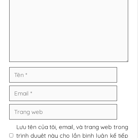
Tên
Email
Trang
web
Lưu tên của tôi, email, và trang web trong
trình duyệt này cho lần bình luận kế tiếp