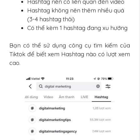
Hashtag nên có liên quan đến video
Hashtag không nên thêm nhiều quá
(3-4 hashtag thôi)
Có thể kèm 1 hashtag đang xu hướng
Bạn có thể sử dụng công cụ tìm kiếm của
Tiktok để biết xem Hashtag nào có lượt xem
cao.