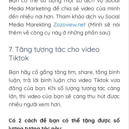
Bạn có thể sử dụng một số dịch vụ Social
Media Marketing để chia sẻ video của mình
đến nhiều nơi hơn. Tham khảo dịch vụ Social
Media Marekting
Zozoview.net
(Mình sẽ nói
thêm về công cụ này ở những phần sau).
7. Tăng tương tác cho video
Tiktok
Bạn hãy cố gắng tăng tim, share, tăng bình
luận, trả lời bình luận cho video Tiktok vừa
đăng của bạn. Khi số lượng tương tác càng
lớn, thì video của bạn sẽ càng thu hút được
nhiều người xem hơn.
Có 2 cách để bạn có thể tặng được số
lượng tương tác này: