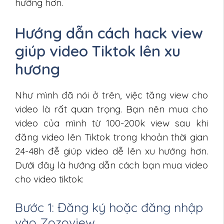
hướng hơn.
Hướng dẫn cách hack view
giúp video Tiktok lên xu
hương
Như mình đã nói ở trên, việc tăng view cho
video là rất quan trọng. Bạn nên mua cho
video của mình từ 100-200k view sau khi
đăng video lên Tiktok trong khoản thời gian
24-48h đễ giúp video dễ lên xu hướng hơn.
Dưới đây là hướng dẫn cách bạn mua video
cho video tiktok:
Bước 1: Đăng ký hoặc đăng nhập
vào Zozoview