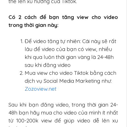
thể lên xu hướng của Tiktok.
Có 2 cách để bạn tăng view cho video
trong thời gian này:
Để video tăng tự nhiên: Cái này sẽ rất
lâu để video của bạn có view, nhiều
khi qua luôn thời gian vàng là 24-48h
sau khi đăng video
Mua view cho video Tiktok bằng cách
dịch vụ Social Media Marketing như:
Zozoview.net
Sau khi bạn đăng video, trong thời gian 24-
48h bạn hãy mua cho video của mình ít nhất
từ 100-200k view để giúp video dễ lên xu