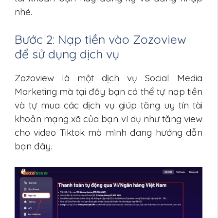
nhé.
Bước 2: Nạp tiền vào Zozoview
để sử dụng dịch vụ
Zozoview là một dịch vụ Social Media
Marketing mà tại đây bạn có thể tự nạp tiền
và tự mua các dịch vụ giúp tăng uy tín tài
khoản mạng xã của bạn ví dụ như tăng view
cho video Tiktok mà mình đang hướng dẫn
bạn đây.