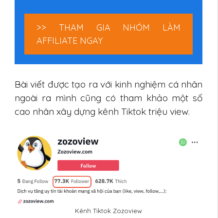
>> THAM GIA NHÓM LÀM
AFFILIATE NGAY
Bài viết được tạo ra với kinh nghiệm cá nhân
ngoài ra mình cũng có tham khảo một số
cao nhân xây dựng kênh Tiktok triệu view.
Kênh Tiktok Zozoview