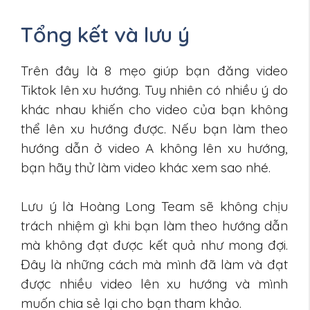
Tổng kết và lưu ý
Trên đây là 8 mẹo giúp bạn đăng video
Tiktok lên xu hướng. Tuy nhiên có nhiều ý do
khác nhau khiến cho video của bạn không
thể lên xu hướng được. Nếu bạn làm theo
hướng dẫn ở video A không lên xu hướng,
bạn hãy thử làm video khác xem sao nhé.
Lưu ý là Hoàng Long Team sẽ không chịu
trách nhiệm gì khi bạn làm theo hướng dẫn
mà không đạt được kết quả như mong đợi.
Đây là những cách mà mình đã làm và đạt
được nhiều video lên xu hướng và mình
muốn chia sẻ lại cho bạn tham khảo.