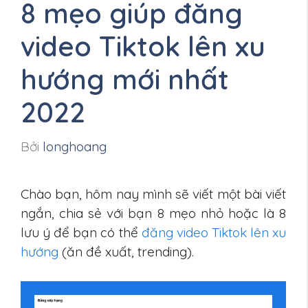
8 mẹo giúp đăng
video Tiktok lên xu
hướng mới nhất
2022
Bởi
longhoang
Chào bạn, hôm nay mình sẽ viết một bài viết
ngắn, chia sẻ với bạn 8 mẹo nhỏ hoặc là 8
lưu ý để bạn có thể
đăng video Tiktok lên xu
hướng
(ăn đề xuất, trending).