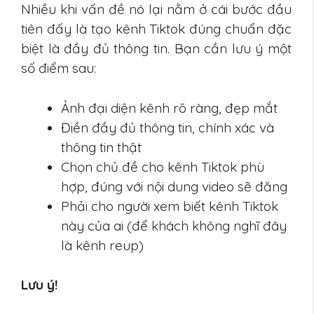
Nhiều khi vấn đề nó lại nằm ở cái bước đầu
tiên đấy là tạo kênh Tiktok đúng chuẩn đặc
biệt là đầy đủ thông tin. Bạn cần lưu ý một
số điểm sau:
Ảnh đại diện kênh rõ ràng, đẹp mắt
Điền đầy đủ thông tin, chính xác và
thông tin thật
Chọn chủ đề cho kênh Tiktok phù
hợp, đúng với nội dung video sẽ đăng
Phải cho người xem biết kênh Tiktok
này của ai (để khách không nghĩ đây
là kênh reup)
Lưu ý!