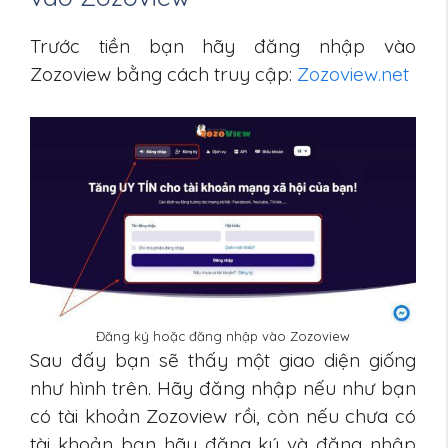
Trước tiền bạn hãy đăng nhập vào
Zozoview bằng cách truy cập:
Zozoview.net
Đăng ký hoặc đăng nhập vào Zozoview
Sau đấy bạn sẽ thấy một giao diện giống
như hình trên. Hãy đăng nhập nếu như bạn
có tài khoản Zozoview rồi, còn nếu chưa có
tài khoản bạn hãy đăng ký và đăng nhập