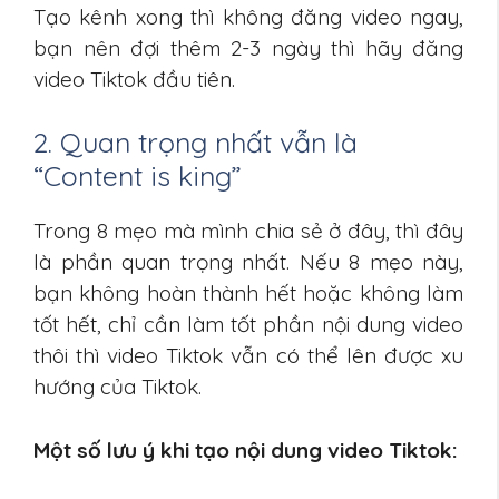
Tạo kênh xong thì không đăng video ngay,
bạn nên đợi thêm 2-3 ngày thì hãy đăng
video Tiktok đầu tiên.
2. Quan trọng nhất vẫn là
“Content is king”
Trong 8 mẹo mà mình chia sẻ ở đây, thì đây
là phần quan trọng nhất. Nếu 8 mẹo này,
bạn không hoàn thành hết hoặc không làm
tốt hết, chỉ cần làm tốt phần nội dung video
thôi thì video Tiktok vẫn có thể lên được xu
hướng của Tiktok.
Một số lưu ý khi tạo nội dung video Tiktok: