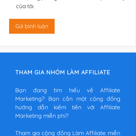
của tôi.
THAM GIA NHÓM LÀM AFFILIATE
Bạn đang tìm hiểu về Affiliate
Marketing? Bạn cần một cộng đồng
hướng dẫn kiếm tiền với Affiliate
Marketing miễn phí?
Tham gia cộng đồng Làm Affiliate miễn