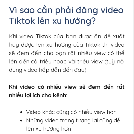
Vì sao cần phải đăng video
Tiktok lên xu hướng?
Khi video Tiktok của bạn được ăn đề xuất
hay được lên xu hướng của Tiktok thì video
sẽ đem đến cho bạn rất nhiều view có thể
lên đến cả triệu hoặc vài triệu view (tuỳ nội
dung video hấp dẫn đến đâu).
Khi video có nhiều view sẽ đem đến rất
nhiều lợi ích cho kênh:
Video khác cũng có nhiều view hơn
Những video trong tương lai cũng dễ
lên xu hướng hơn