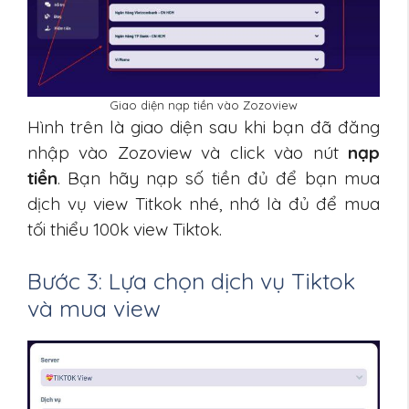
Giao diện nạp tiền vào Zozoview
Hình trên là giao diện sau khi bạn đã đăng
nhập vào Zozoview và click vào nút
nạp
tiền
. Bạn hãy nạp số tiền đủ để bạn mua
dịch vụ view Titkok nhé, nhớ là đủ để mua
tối thiểu 100k view Tiktok.
Bước 3: Lựa chọn dịch vụ Tiktok
và mua view