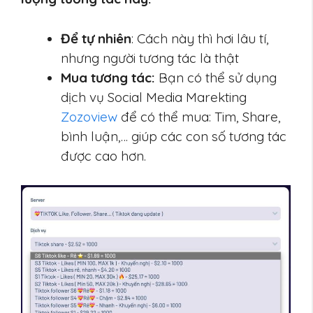
Để tự nhiên
: Cách này thì hơi lâu tí,
nhưng người tương tác là thật
Mua tương tác:
Bạn có thể sử dụng
dịch vụ Social Media Marekting
Zozoview
để có thể mua: Tim, Share,
bình luận,… giúp các con số tương tác
được cao hơn.