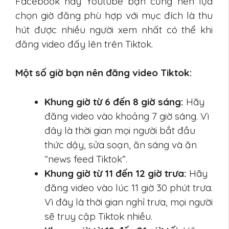
Facebook hay Youtube bạn cũng nên lựa
chọn giờ đăng phù hợp với mục đích là thu
hút được nhiều người xem nhất có thể khi
đăng video đấy lên trên Tiktok.
Một số giờ bạn nên đăng video Tiktok:
Khung giờ từ 6 đến 8 giờ sáng:
Hãy
đăng video vào khoảng 7 giờ sáng. Vì
đây là thời gian mọi người bắt đầu
thức dậy, sửa soạn, ăn sáng và ăn
“news feed Tiktok”.
Khung giờ từ 11 đến 12 giờ trưa:
Hãy
đăng video vào lúc 11 giờ 30 phút trưa.
Vì đây là thời gian nghỉ trưa, mọi người
sẽ truy cập Tiktok nhiều.