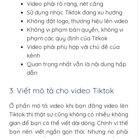
Video phải rõ ràng, nét căng
Sử dụng nhạc Tiktok đang xu hướng
Không đặt logo, thương hiệu lên video
Không vi phạm bản quyền, không vi
phạm các quy định của Titkok
Video phải phù hợp với chủ đề của
kênh
Quan trọng nhất vẫn là nội dung hấp
dẫn
3. Viết mô tả cho video Tiktok
Ở phần mô tả video khi bạn đăng video lên
Tiktok thì thật sự cũng không có nhiều không
gian để bạn có thể viết dài dòng. Chính vì thế
bạn nên viết ngắn gọn thôi. Nhưng nó phải