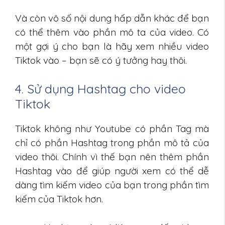
Và còn vô số nội dung hấp dẫn khác để bạn
có thể thêm vào phần mô ta của video. Có
một gợi ý cho bạn là hãy xem nhiều video
Tiktok vào – bạn sẽ có ý tưởng hay thôi.
4. Sử dụng Hashtag cho video
Tiktok
Tiktok không như Youtube có phần Tag mà
chỉ có phần Hashtag trong phần mô tả của
video thôi. Chính vì thế bạn nên thêm phần
Hashtag vào để giúp người xem có thể dễ
dàng tìm kiếm video của bạn trong phần tìm
kiếm của Tiktok hơn.