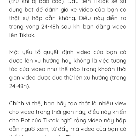
(trừ khi bị báo cáo). Đầu tiên Tiktok sẽ sử
dụng bot để đánh giá xe video của bạn có
thật sự hấp dẫn không. Điều này diễn ra
trong vòng 24-48h sau khi bạn đăng video
lên Tiktok.
Một yếu tố quyết định video của bạn có
được lên xu hướng hay không là việc tương
tác của video như thế nào trong khoản thời
gian video được đưa thử lên xu hướng (trong
24-48h).
Chính vì thế, bạn hãy tạo thật là nhiều view
cho video trong thời gian này, điều này khiến
cho Bot của Tiktok nghĩ rằng video này hấp
dẫn người xem, từ đấy mà video của bạn có