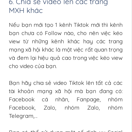
6. Chia sẻ video lên các trang
MXH khác
Nếu bạn mới tạo 1 kênh Tiktok mới thì kênh
bạn chưa có Follow nào, cho nên việc kéo
view từ những kênh khác hay các trang
mạng xã hội khác là một việc rất quan trọng
và đem lại hiệu quả cao trong việc kéo view
cho video của bạn.
Bạn hãy chia sẻ video Tiktok lên tất cả các
tài khoản mạng xã hội mà bạn đang có:
Facebook cá nhân, Fanpage, nhóm
Facebook, Zalo, nhóm Zalo, nhóm
Telegram,…