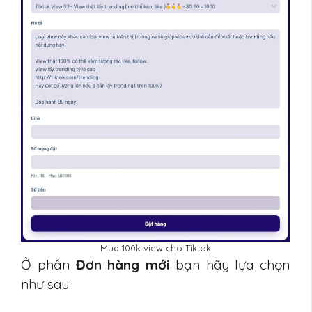
Mua 100k view cho Tiktok
Ở phần
Đơn hàng mới
bạn hãy lựa chọn
như sau: