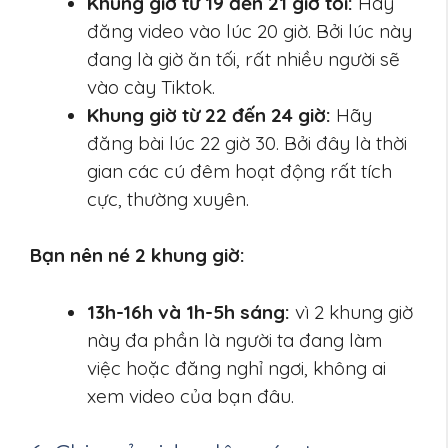
Khung giờ từ 19 đến 21 giờ tối:
Hãy
đăng video vào lúc 20 giờ. Bởi lúc này
đang là giờ ăn tối, rất nhiều người sẽ
vào cày Tiktok.
Khung giờ từ 22 đến 24 giờ:
Hãy
đăng bài lúc 22 giờ 30. Bởi đây là thời
gian các cú đêm hoạt động rất tích
cực, thường xuyên.
Bạn nên né 2 khung giờ:
13h-16h và 1h-5h sáng:
vì 2 khung giờ
này đa phần là người ta đang làm
việc hoặc đăng nghỉ ngơi, không ai
xem video của bạn đâu.