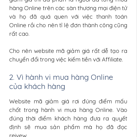
hàng Online trên các sàn thương mại điện tử
và họ đã quá quen với việc thanh toán
Online rồi cho nên tỉ lệ đơn thành công cũng
rất cao.
Cho nên website mã giảm giá rất dễ tạo ra
chuyển đổi trong việc kiếm tiền với Affiliate.
2. Vì hành vi mua hàng Online
của khách hàng
Website mã giảm giá rơi đúng điểm mấu
chốt trong hành vi mua hàng Online. Vào
đúng thời điểm khách hàng đưa ra quyết
định sẽ mua sản phẩm mà họ đã đọc
reivew.