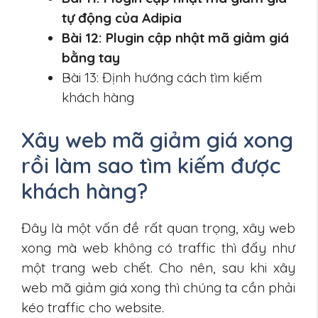
tự động của Adipia
Bài 12: Plugin cập nhật mã giảm giá
bằng tay
Bài 13: Định hướng cách tìm kiếm
khách hàng
Xây web mã giảm giá xong
rồi làm sao tìm kiếm được
khách hàng?
Đây là một vấn đề rất quan trọng, xây web
xong mà web không có traffic thì đấy như
một trang web chết. Cho nên, sau khi xây
web mã giảm giá xong thì chúng ta cần phải
kéo traffic cho website.