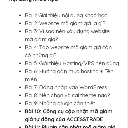
Bài 1: Giới thiệu nội dung khoá học
Bài 2: Website mã giảm giá là gì?
Bài 3: Vì sao nên xây dựng website
mã giảm giá?
Bài 4: Tạo website mã giảm giá cần
có những gì?
Bài 5: Giới thiệu Hosting/VPS nên dùng
Bài 6: Hướng dẫn mua hosting + Tên
miền
Bài 7: Đăng nhập vào WordPress
Bài 8: Nên chọn và cài theme nào?
Bài 9: Những plugin cần thiết
Bài 10: Công cụ cập nhật mã giảm
giá tự động của ACCESSTRADE
Bài 11: Plugin cập nhật mã giảm giá