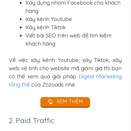
Xây dựng nhóm Facebook cho khách
hàng
Xây kênh Youtube
Xây kênh Tiktok
Viết bài SEO trên web để tìm kiếm
khách hàng
Về việc xây kênh Youtube, xây Tiktok, xây
web vệ tinh cho website mã giảm giá thì bạn
có thể xem qua giải pháp
Digital Marketing
tổng thể
của Zozoads nhé.
XEM THÊM
2. Paid Traffic