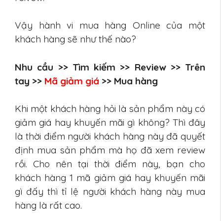
Vậy hành vi mua hàng Online của một
khách hàng sẽ như thế nào?
Nhu cầu >> Tìm kiếm >> Review >> Trên
tay >>
Mã giảm giá
>> Mua hàng
Khi một khách hàng hỏi là sản phẩm này có
giảm giá hay khuyến mãi gì không? Thì đây
là thời điểm người khách hàng này đã quyết
định mua sản phẩm mà họ đã xem review
rồi. Cho nên tại thời điểm này, bạn cho
khách hàng 1 mã giảm giá hay khuyến mãi
gì đấy thì tỉ lệ người khách hàng này mua
hàng là rất cao.