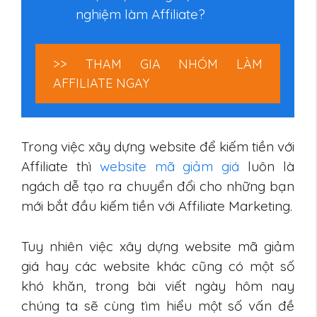
nghiệm làm Affiliate?
>> THAM GIA NHÓM LÀM
AFFILIATE NGAY
Trong việc xây dựng website để kiếm tiền với
Affiliate thì
website mã giảm giá
luôn là
ngách dễ tạo ra chuyển đổi cho những bạn
mới bắt đầu kiếm tiền với Affiliate Marketing.
Tuy nhiên việc xây dựng website mã giảm
giá hay các website khác cũng có một số
khó khăn, trong bài viết ngày hôm nay
chúng ta sẽ cùng tìm hiểu một số vấn đề