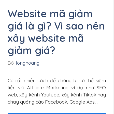
Website mã giảm
giá là gì? Vì sao nên
xây website mã
giảm giá?
Bởi
longhoang
Có rất nhiều cách để chúng ta có thể kiếm
tiền với Affiliate Marketing ví dụ như SEO
web, xây kênh Youtube, xây kênh Tiktok hay
chạy quảng cáo Facebook, Google Ads,…