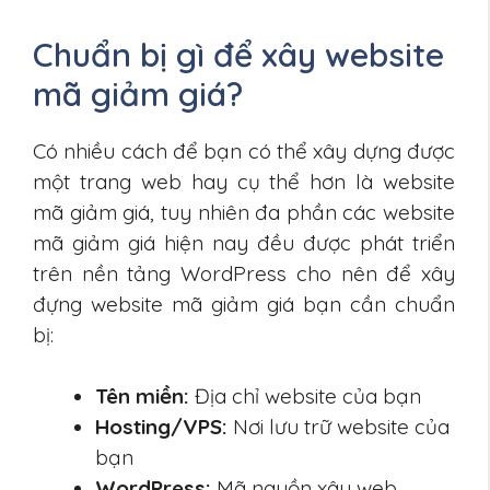
Chuẩn bị gì để xây website
mã giảm giá?
Có nhiều cách để bạn có thể xây dựng được
một trang web hay cụ thể hơn là website
mã giảm giá, tuy nhiên đa phần các website
mã giảm giá hiện nay đều được phát triển
trên nền tảng WordPress cho nên để xây
đựng website mã giảm giá bạn cần chuẩn
bị:
Tên miền:
Địa chỉ website của bạn
Hosting/VPS:
Nơi lưu trữ website của
bạn
WordPress:
Mã nguồn xây web