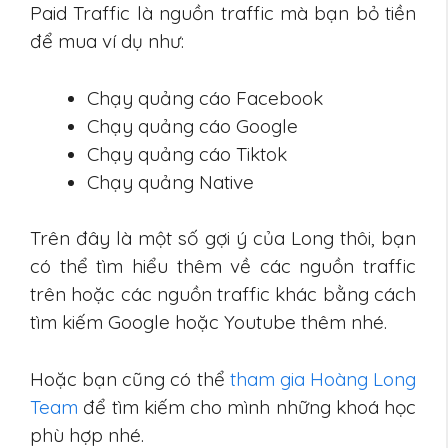
Paid Traffic là nguồn traffic mà bạn bỏ tiền
để mua ví dụ như:
Chạy quảng cáo Facebook
Chạy quảng cáo Google
Chạy quảng cáo Tiktok
Chạy quảng Native
Trên đây là một số gợi ý của Long thôi, bạn
có thể tìm hiểu thêm về các nguồn traffic
trên hoặc các nguồn traffic khác bằng cách
tìm kiếm Google hoặc Youtube thêm nhé.
Hoặc bạn cũng có thể
tham gia Hoàng Long
Team
để tìm kiếm cho mình những khoá học
phù hợp nhé.