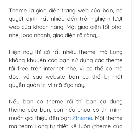
Theme là giao diện trang web của bạn, nó
quyết định rất nhiều đến trải nghiệm lượt
web của khách hàng. Một giao diện tốt phải
nhẹ, load nhanh, giao diện rõ ràng,…
Hiện nay thì có rất nhiều theme, mà Long
không khuyên các bạn sử dụng các theme
tải free trên internet nhé, vì có thể có mã
độc, về sau website bạn có thể bị mất
quyền quản trị vì mã độc này.
Nếu bạn có theme rồi thì bạn cứ dùng
theme của bạn, còn nếu chưa có thì mình
muốn giới thiệu đến bạn
Ztheme
. Một theme
mà team Long tự thiết kế luôn (theme của