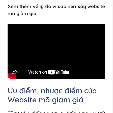
Xem thêm về lý do vì sao nên xây website
mã giảm giá:
Ưu điểm, nhược điểm của
Website mã giảm giá
Cũng như những website khác, website mã