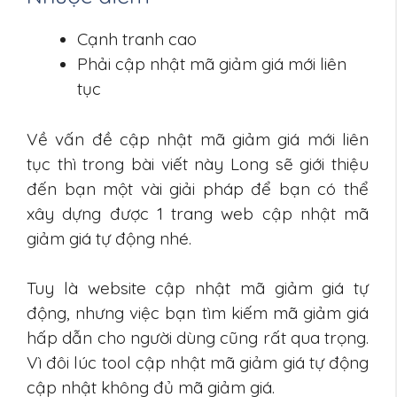
Cạnh tranh cao
Phải cập nhật mã giảm giá mới liên
tục
Về vấn đề cập nhật mã giảm giá mới liên
tục thì trong bài viết này Long sẽ giới thiệu
đến bạn một vài giải pháp để bạn có thể
xây dựng được 1 trang web cập nhật mã
giảm giá tự động nhé.
Tuy là website cập nhật mã giảm giá tự
động, nhưng việc bạn tìm kiếm mã giảm giá
hấp dẫn cho người dùng cũng rất qua trọng.
Vì đôi lúc tool cập nhật mã giảm giá tự động
cập nhật không đủ mã giảm giá.