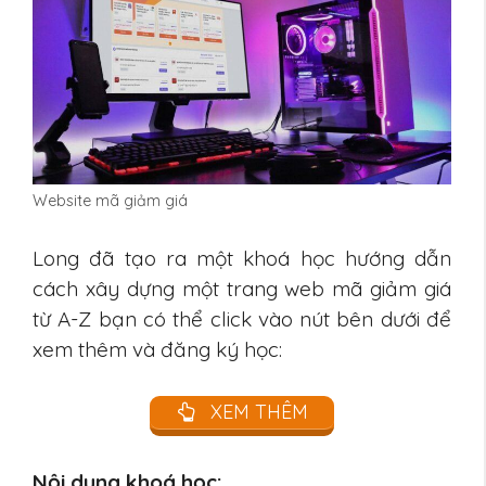
Website mã giảm giá
Long đã tạo ra một khoá học hướng dẫn
cách xây dựng một trang web mã giảm giá
từ A-Z bạn có thể click vào nút bên dưới để
xem thêm và đăng ký học:
XEM THÊM
Nội dung khoá học: