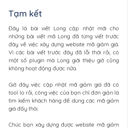
Tạm kết
Đây là bài viết Long cập nhật mới cho
những bài viết mã Long đã từng viết trước
đây về việc xây dựng website mã giảm giá.
Vì các bài viết trước đây đã lỗi thời rồi, có
một số plugin mà Long giới thiệu giờ cũng
không hoạt động được nữa.
Giờ đây việc cập nhật mã giảm giá đã có
tool lo rồi, công việc của bạn chỉ đơn giản là
tìm kiếm khách hàng để dùng các mã giảm
giá đấy thôi.
Chúc bạn xây dựng được website mã giảm