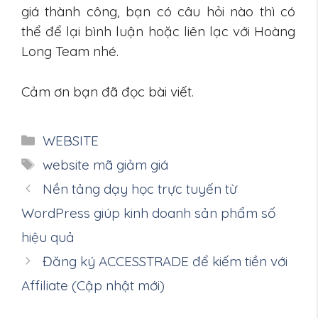
giá thành công, bạn có câu hỏi nào thì có
thể để lại bình luận hoặc liên lạc với Hoàng
Long Team nhé.
Cảm ơn bạn đã đọc bài viết.
Danh
WEBSITE
mục
Thẻ
website mã giảm giá
Nền tảng dạy học trực tuyến từ
WordPress giúp kinh doanh sản phẩm số
hiệu quả
Đăng ký ACCESSTRADE để kiếm tiền với
Affiliate (Cập nhật mới)