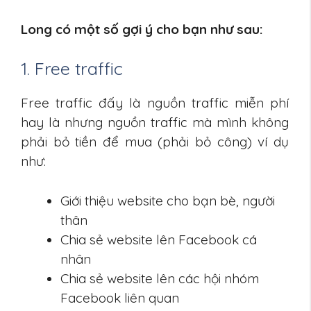
Long có một số gợi ý cho bạn như sau:
1. Free traffic
Free traffic đấy là nguồn traffic miễn phí
hay là nhưng nguồn traffic mà mình không
phải bỏ tiền để mua (phải bỏ công) ví dụ
như:
Giới thiệu website cho bạn bè, người
thân
Chia sẻ website lên Facebook cá
nhân
Chia sẻ website lên các hội nhóm
Facebook liên quan