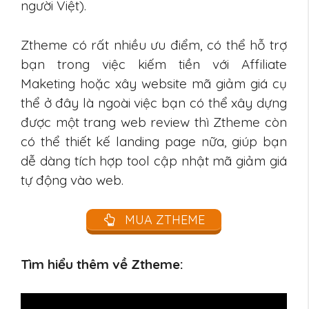
người Việt).
Ztheme có rất nhiều ưu điểm, có thể hỗ trợ
bạn trong việc kiếm tiền với Affiliate
Maketing hoặc xây website mã giảm giá cụ
thể ở đây là ngoài việc bạn có thể xây dựng
được một trang web review thì Ztheme còn
có thể thiết kế landing page nữa, giúp bạn
dễ dàng tích hợp tool cập nhật mã giảm giá
tự động vào web.
MUA ZTHEME
Tìm hiểu thêm về Ztheme: