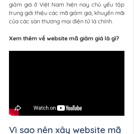
giảm giá ở Việt Nam hiện nay chủ yếu tập
trung giới thiệu các mã giảm giá, khuyến mãi
của các sàn thương mại điện tử là chính.
Xem thêm về website mã giảm giá là gì?
Vì sao nên xây website mã