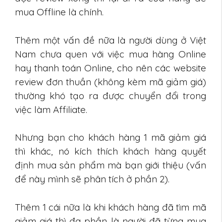
mua Offline là chính.
Thêm một vấn đề nữa là người dùng ở Việt
Nam chưa quen với việc mua hàng Online
hay thanh toán Online, cho nên các website
review đơn thuần (không kèm mã giảm giá)
thường khó tạo ra được chuyển đổi trong
việc làm Affiliate.
Nhưng bạn cho khách hàng 1 mã giảm giá
thì khác, nó kích thích khách hàng quyết
định mua sản phẩm mà bạn giới thiệu (vấn
để này mình sẽ phân tích ở phần 2).
Thêm 1 cái nữa là khi khách hàng đã tìm mã
giảm giá thì đa phần là người đã từng mua