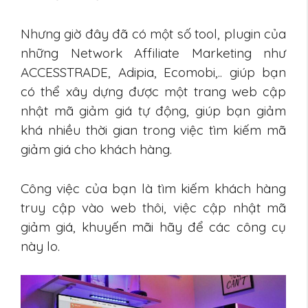
Nhưng giờ đây đã có một số tool, plugin của
những Network Affiliate Marketing như
ACCESSTRADE, Adipia, Ecomobi,.. giúp bạn
có thể xây dựng được một trang web cập
nhật mã giảm giá tự động, giúp bạn giảm
khá nhiều thời gian trong việc tìm kiếm mã
giảm giá cho khách hàng.
Công việc của bạn là tìm kiếm khách hàng
truy cập vào web thôi, việc cập nhật mã
giảm giá, khuyến mãi hãy để các công cụ
này lo.