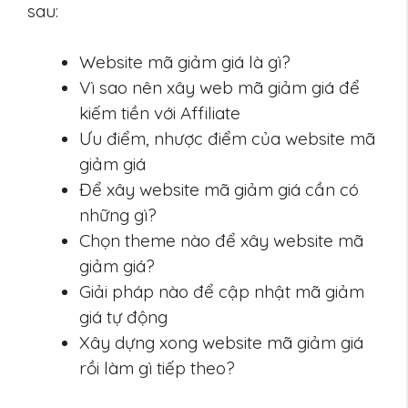
sau:
Website mã giảm giá là gì?
Vì sao nên xây web mã giảm giá để
kiếm tiền với Affiliate
Ưu điểm, nhược điểm của website mã
giảm giá
Để xây website mã giảm giá cần có
những gì?
Chọn theme nào để xây website mã
giảm giá?
Giải pháp nào để cập nhật mã giảm
giá tự động
Xây dựng xong website mã giảm giá
rồi làm gì tiếp theo?