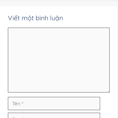
Viết một bình luận
Bình
luận
Tên
Email