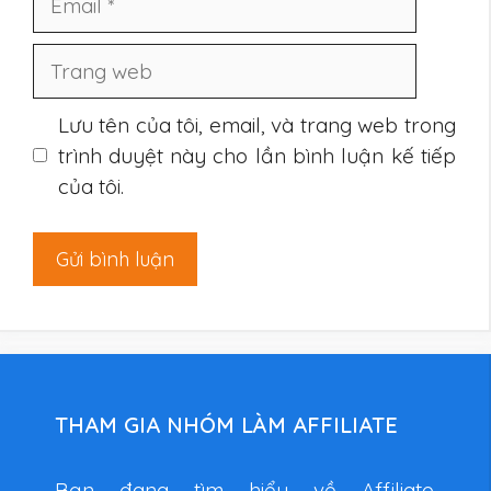
Trang
web
Lưu tên của tôi, email, và trang web trong
trình duyệt này cho lần bình luận kế tiếp
của tôi.
THAM GIA NHÓM LÀM AFFILIATE
Bạn đang tìm hiểu về Affiliate