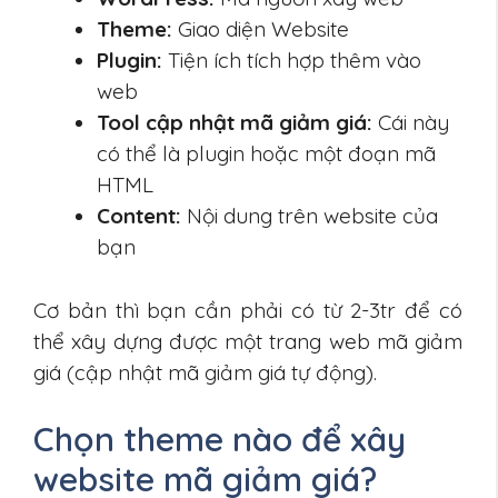
Theme:
Giao diện Website
Plugin:
Tiện ích tích hợp thêm vào
web
Tool cập nhật mã giảm giá:
Cái này
có thể là plugin hoặc một đoạn mã
HTML
Content:
Nội dung trên website của
bạn
Cơ bản thì bạn cần phải có từ 2-3tr để có
thể xây dựng được một trang web mã giảm
giá (cập nhật mã giảm giá tự động).
Chọn theme nào để xây
website mã giảm giá?