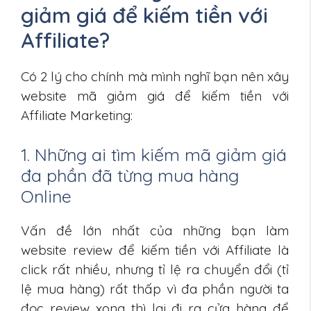
giảm giá để kiếm tiền với
Affiliate?
Có 2 lý cho chính mà mình nghĩ bạn nên xây
website mã giảm giá để kiếm tiền với
Affiliate Marketing:
1. Những ai tìm kiếm mã giảm giá
đa phần đã từng mua hàng
Online
Vấn đề lớn nhất của những bạn làm
website review để kiếm tiền với Affiliate là
click rất nhiều, nhưng tỉ lệ ra chuyển đổi (tỉ
lệ mua hàng) rất thấp vì đa phần người ta
đọc review xong thì lại đi ra cửa hàng để