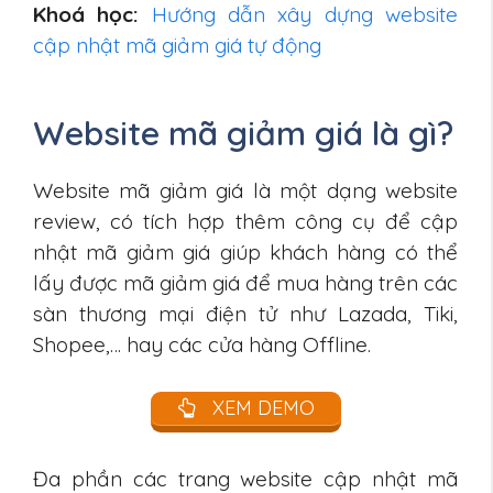
Khoá học:
Hướng dẫn xây dựng website
cập nhật mã giảm giá tự động
Website mã giảm giá là gì?
Website mã giảm giá là một dạng website
review, có tích hợp thêm công cụ để cập
nhật mã giảm giá giúp khách hàng có thể
lấy được mã giảm giá để mua hàng trên các
sàn thương mại điện tử như Lazada, Tiki,
Shopee,… hay các cửa hàng Offline.
XEM DEMO
Đa phần các trang website cập nhật mã