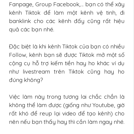
Fanpage, Group Facebook,… bạn có thể xây
kênh Tiktok để làm một kênh vệ tinh, đi
banklink cho các kênh đấy cũng rất hiệu
quả các bạn nhé.
Đặc biệt là khi kênh Tiktok của bạn có nhiều
Follow, kênh bạn sẽ được Tiktok mở một số
cộng cụ hỗ trợ kiếm tiền hay ho khác ví dụ
như livestream trên Tiktok cũng hay ho
đúng không?
Việc làm này trong tương lai chắc chắn là
không thể làm được (giống như Youtube, giờ
rất khó để reup lại video để tạo kênh) cho
nên nếu bạn thấy hay thì cần làm ngay nhé.