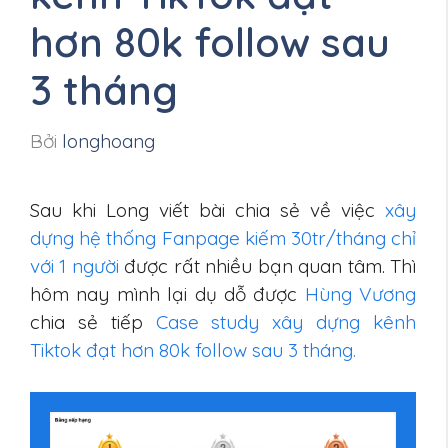
hơn 80k follow sau
3 tháng
Bởi
longhoang
Sau khi Long viết bài chia sẻ về việc
xây
dựng hệ thống Fanpage kiếm 30tr/tháng chỉ
với 1 người
được rất nhiều bạn quan tâm. Thì
hôm nay mình lại dụ dỗ được
Hùng Vương
chia sẻ tiếp
Case study xây dựng kênh
Tiktok đạt hơn 80k follow sau 3 tháng.