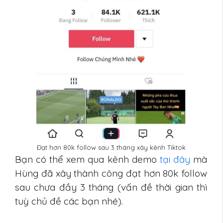
Đạt hơn 80k follow sau 3 tháng xây kênh Tiktok
Bạn có thể xem qua kênh demo
tại đây
mà
Hùng đã xây thành công đạt hơn 80k follow
sau chưa đầy 3 tháng (vấn đề thời gian thì
tuỳ chủ đề các bạn nhé).