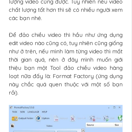
lượng video cũng được. Tuy nhiên nếu video
chất lượng tốt hơn thì sẽ có nhiều người xem
các bạn nhé.
Để đảo chiều video thì hầu như ứng dụng
edit video nào cũng có, tuy nhiên cũng giống
như ở trên, nếu mình làm từng video thì mất
thời gian quá, nên ở đây mình muốn giới
thiệu bạn một Tool đảo chiều video hàng
loạt nữa đấy là: Format Factory (ứng dụng
này chắc quá quen thuộc với một số bạn
rồi).