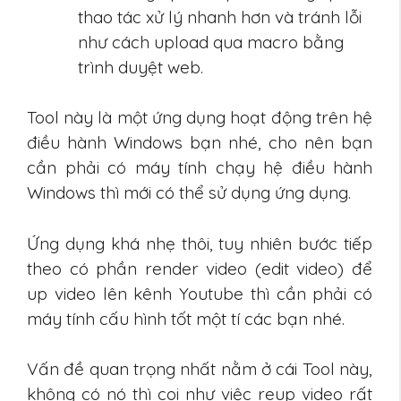
thao tác xử lý nhanh hơn và tránh lỗi
như cách upload qua macro bằng
trình duyệt web.
Tool này là một ứng dụng hoạt động trên hệ
điều hành Windows bạn nhé, cho nên bạn
cần phải có máy tính chạy hệ điều hành
Windows thì mới có thể sử dụng ứng dụng.
Ứng dụng khá nhẹ thôi, tuy nhiên bước tiếp
theo có phần render video (edit video) để
up video lên kênh Youtube thì cần phải có
máy tính cấu hình tốt một tí các bạn nhé.
Vấn đề quan trọng nhất nằm ở cái Tool này,
không có nó thì coi như việc reup video rất