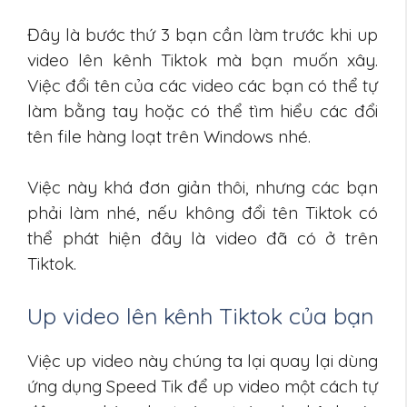
Đây là bước thứ 3 bạn cần làm trước khi up
video lên kênh Tiktok mà bạn muốn xây.
Việc đổi tên của các video các bạn có thể tự
làm bằng tay hoặc có thể tìm hiểu các đổi
tên file hàng loạt trên Windows nhé.
Việc này khá đơn giản thôi, nhưng các bạn
phải làm nhé, nếu không đổi tên Tiktok có
thể phát hiện đây là video đã có ở trên
Tiktok.
Up video lên kênh Tiktok của bạn
Việc up video này chúng ta lại quay lại dùng
ứng dụng Speed Tik để up video một cách tự