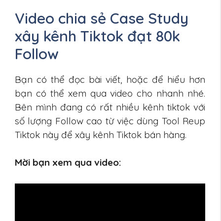
Video chia sẻ Case Study
xây kênh Tiktok đạt 80k
Follow
Bạn có thể đọc bài viết, hoặc để hiểu hơn
bạn có thể xem qua video cho nhanh nhé.
Bên mình đang có rất nhiều kênh tiktok với
số lượng Follow cao từ việc dùng Tool Reup
Tiktok này để xây kênh Tiktok bán hàng.
Mời bạn xem qua video: