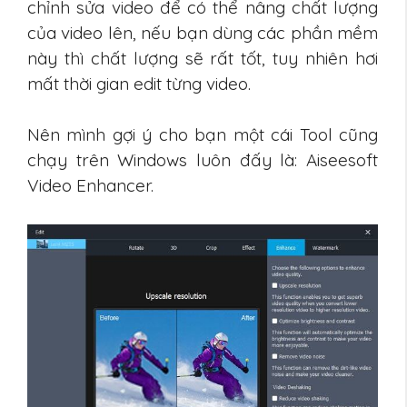
chỉnh sửa video để có thể nâng chất lượng
của video lên, nếu bạn dùng các phần mềm
này thì chất lượng sẽ rất tốt, tuy nhiên hơi
mất thời gian edit từng video.
Nên mình gợi ý cho bạn một cái Tool cũng
chạy trên Windows luôn đấy là: Aiseesoft
Video Enhancer.