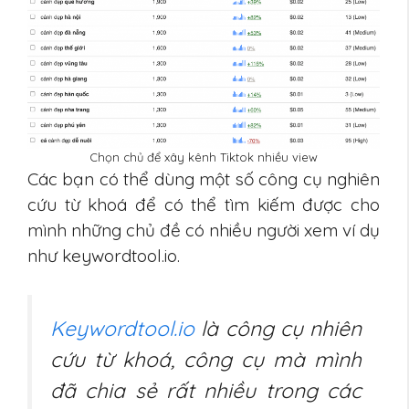
Chọn chủ để xây kênh Tiktok nhiều view
Các bạn có thể dùng một số công cụ nghiên
cứu từ khoá để có thể tìm kiếm được cho
mình những chủ đề có nhiều người xem ví dụ
như keywordtool.io.
Keywordtool.io
là công cụ nhiên
cứu từ khoá, công cụ mà mình
đã chia sẻ rất nhiều trong các