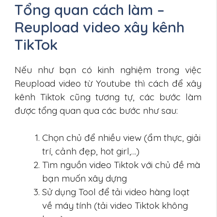
Tổng quan cách làm –
Reupload video xây kênh
TikTok
Nếu như bạn có kinh nghiệm trong việc
Reupload video từ Youtube thì cách để xây
kênh Tiktok cũng tương tự, các bước làm
được tổng quan qua các bước như sau:
Chọn chủ để nhiều view (ẩm thực, giải
trí, cảnh đẹp, hot girl,…)
Tìm nguồn video Tiktok với chủ đề mà
bạn muốn xây dựng
Sử dụng Tool để tải video hàng loạt
về máy tính (tải video Tiktok không