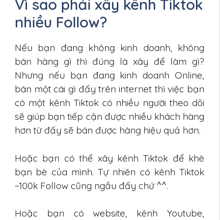
Vì sao phải xây kênh Tiktok
nhiều Follow?
Nếu bạn đang không kinh doanh, không
bán hàng gì thì đúng là xây để làm gì?
Nhưng nếu bạn đang kinh doanh Online,
bán một cái gì đấy trên internet thì việc bạn
có một kênh Tiktok có nhiều người theo dõi
sẽ giúp bạn tiếp cận được nhiều khách hàng
hơn từ đấy sẽ bán được hàng hiệu quả hơn.
Hoặc bạn có thể xây kênh Tiktok để khè
bạn bè của mình. Tự nhiên có kênh Tiktok
~100k Follow cũng ngầu đấy chứ ^^.
Hoặc bạn có website, kênh Youtube,