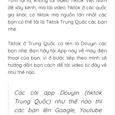
Tóm lại là, không tải video Tiktok Việt Nam
để xây kênh, mà tải video Tiktok ở các quốc
gia khác có tiktok mà nguồn lớn nhất các
bạn có thể tải là Tiktok Trung Quốc các bạn
nhé.
Tiktok ở Trung Quốc có tên là Douyin các
bạn nhé. Bạn hãy tải App này về máy điện
thoại của bạn, vì ở bước tiếp theo mình sẽ
hướng dẫn bạn cách để tải video từ đây về
như thế nào.
Các cài app Douyin (tiktok
Trung Quốc) như thế nào thì
các bạn lên Google, Youtube