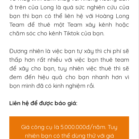
ở trên của Long là quá sức nghiên cứu của
bạn thì bạn có thể liên hệ với Hoàng Long
Team để thuê một Team xây kênh hoặc
chăm sóc cho kênh Tiktok của bạn.
Đương nhiên là việc bạn tự xây thì chi phí sẽ
thấp hơn rất nhiều với việc bạn thuê team
để xây cho bạn, tuy nhiên việc thuê thì sẽ
đem đến hiệu quả cho bạn nhanh hơn vì
bọn mình đã có kinh nghiệm rồi.
Liên hệ để được báo giá:
Giá công cụ là 5.000.000đ/năm. Tuy
nhiên bạn có thể dùng thử với giá