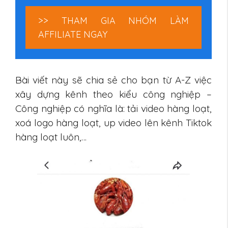
>> THAM GIA NHÓM LÀM
AFFILIATE NGAY
Bài viết này sẽ chia sẻ cho bạn từ A-Z việc
xây dựng kênh theo kiểu công nghiệp –
Công nghiệp có nghĩa là: tải video hàng loạt,
xoá logo hàng loạt, up video lên kênh Tiktok
hàng loạt luôn,…