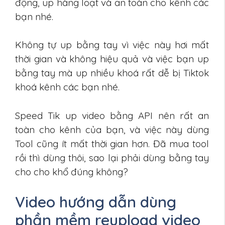
động, up hàng loạt và an toàn cho kênh các
bạn nhé.
Không tự up bằng tay vì việc này hơi mất
thời gian và không hiệu quả và việc bạn up
bằng tay mà up nhiều khoá rất dễ bị Tiktok
khoá kênh các bạn nhé.
Speed Tik up video bằng API nên rất an
toàn cho kênh của bạn, và việc này dùng
Tool cũng ít mất thời gian hơn. Đã mua tool
rồi thì dùng thôi, sao lại phải dùng bằng tay
cho cho khổ đúng không?
Video hướng dẫn dùng
phần mềm reupload video