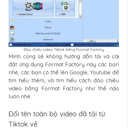
Đảo chiều video Tiktok bằng Format Factory
Mình cũng sẽ không hướng dẫn tải và cài
đặt ứng dụng Format Factory này các bạn
nhé, các bạn có thể lên Google, Youtube để
tìm hiểu thêm, và tìm hiểu cách đảo chiều
video bằng Format Factory như thế nào
luôn nhé.
Đổi tên toàn bộ video đã tải từ
Tiktok về