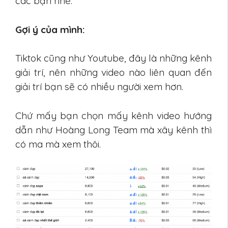
các bạn nhé.
Gợi ý của mình:
Tiktok cũng như Youtube, đây là những kênh
giải trí, nên những video nào liên quan đến
giải trí bạn sẽ có nhiều người xem hơn.
Chứ mấy bạn chọn mấy kênh video hướng
dẫn như Hoàng Long Team mà xây kênh thì
có ma mà xem thôi.