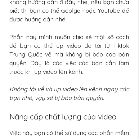
không hướng dẫn ở đây nhé, nếu bạn chưa
biết thì bạn có thể Goolge hoặc Youtube để
được hướng dẫn nhé.
Phần này mình muốn chia sẻ một số cách
để bạn có thể up video đã tài từ Tiktok
Trung Quốc về mà không bị báo cáo bản
quyền. Đây là các việc các bạn cần làm
trước khi up video lên kênh.
Không tải về và up video lên kênh ngay các
bạn nhé, vậy sẽ bị báo bản quyền.
Nâng cấp chất lượng của video
Việc này bạn có thể sử dụng các phần mềm