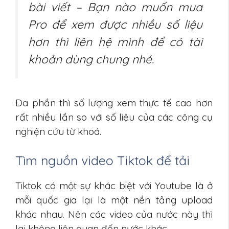
bài viết – Bạn nào muốn mua
Pro để xem được nhiều số liệu
hơn thì liên hệ mình để có tài
khoản dùng chung nhé.
Đa phần thì số lượng xem thực tế cao hơn
rất nhiều lần so với số liệu của các công cụ
nghiện cứu từ khoá.
Tìm nguồn video Tiktok để tải
Tiktok có một sự khác biệt với Youtube là ở
mỗi quốc gia lại là một nền tảng upload
khác nhau. Nên các video của nước này thì
lại không liên quan đến nước khác.