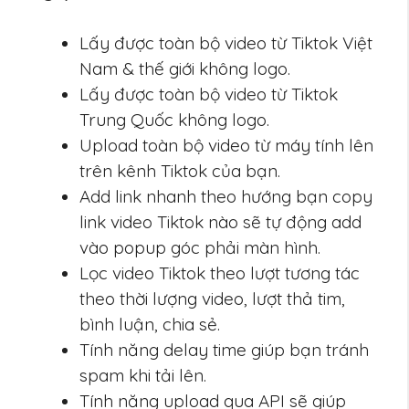
Lấy được toàn bộ video từ Tiktok Việt
Nam & thế giới không logo.
Lấy được toàn bộ video từ Tiktok
Trung Quốc không logo.
Upload toàn bộ video từ máy tính lên
trên kênh Tiktok của bạn.
Add link nhanh theo hướng bạn copy
link video Tiktok nào sẽ tự động add
vào popup góc phải màn hình.
Lọc video Tiktok theo lượt tương tác
theo thời lượng video, lượt thả tim,
bình luận, chia sẻ.
Tính năng delay time giúp bạn tránh
spam khi tải lên.
Tính năng upload qua API sẽ giúp