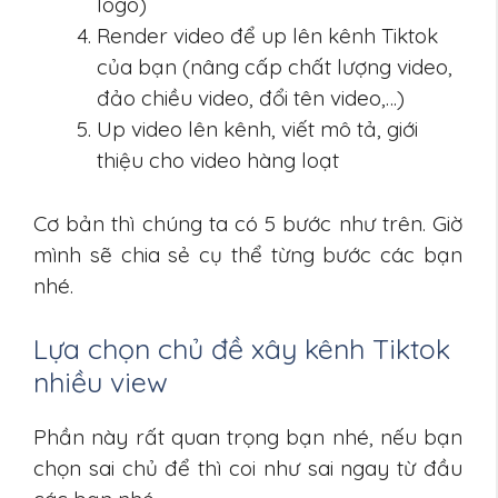
logo)
Render video để up lên kênh Tiktok
của bạn (nâng cấp chất lượng video,
đảo chiều video, đổi tên video,…)
Up video lên kênh, viết mô tả, giới
thiệu cho video hàng loạt
Cơ bản thì chúng ta có 5 bước như trên. Giờ
mình sẽ chia sẻ cụ thể từng bước các bạn
nhé.
Lựa chọn chủ đề xây kênh Tiktok
nhiều view
Phần này rất quan trọng bạn nhé, nếu bạn
chọn sai chủ để thì coi như sai ngay từ đầu