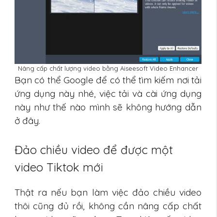
Nâng cấp chất lượng video bằng Aiseesoft Video Enhancer
Bạn có thể Google để có thể tìm kiếm nơi tải
ứng dụng này nhé, việc tải và cài ứng dụng
này như thế nào mình sẽ không hướng dẫn
ở đây.
Đảo chiều video để được một
video Tiktok mới
Thật ra nếu bạn làm việc đảo chiều video
thôi cũng đủ rồi, không cần nâng cấp chất