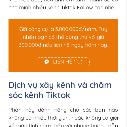
cho mình nhiều kênh Tiktok Follow cao nhé.
Giá công cụ là 5.000.000đ/năm. Tuy
nhiên bạn có thể dùng thử với giá
300.000đ nếu liên hệ ngay hôm nay.
LIÊN HỆ (fb)
Dịch vụ xây kênh và chăm
sóc kênh Tiktok
Phần này dành riêng cho các bạn nào
không có nhiều thời gian, hoặc không có giỏi
về máy tính cảm thấy với những hướng dẫn