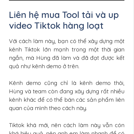
Liên hệ mua Tool tải và up
video Tiktok hàng loạt
Với cách làm này, bạn có thể xây dựng một
kênh Tiktok lớn mạnh trong một thời gian
ngắn, mà Hùng đã làm và đã đạt được kết
quả như kênh demo ở trên.
Kênh demo cũng chỉ là kênh demo thôi,
Hùng và team còn đang xây dựng rất nhiều
kênh khác để có thể bán các sản phẩm liên
quan của mình theo cách này.
Tiktok khá mới, nên cách làm này vẫn cón
khá hiệu quả, nên anh em làm nhanh để có