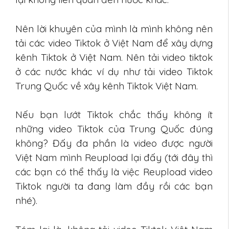
Nên lời khuyên của mình là mình không nên
tải các video Tiktok ở Việt Nam để xây dựng
kênh Tiktok ở Việt Nam. Nên tải video tiktok
ở các nước khác ví dụ như tải video Tiktok
Trung Quốc về xây kênh Tiktok Việt Nam.
Nếu bạn lướt Tiktok chắc thấy không ít
những video Tiktok của Trung Quốc đúng
không? Đấy đa phần là video được người
Việt Nam mình Reupload lại đấy (tới đây thì
các bạn có thể thấy là việc Reupload video
Tiktok người ta đang làm đầy rồi các bạn
nhé).