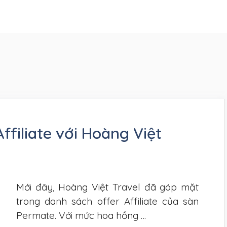
Affiliate với Hoàng Việt
Mới đây, Hoàng Việt Travel đã góp mặt
trong danh sách offer Affiliate của sàn
Permate. Với mức hoa hồng …