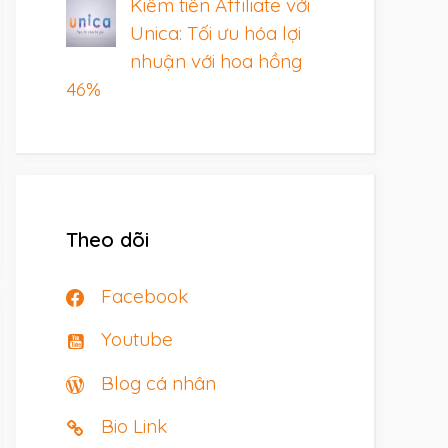
Kiếm tiền Affiliate với
Unica: Tối ưu hóa lợi
nhuận với hoa hồng
46%
Theo dõi
Facebook
Youtube
Blog cá nhân
Bio Link