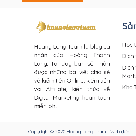
Sả
Học t
Hoàng Long Team là blog cá
nhân của Hoàng Thanh
Dịch 
Long. Tại đây bạn sẽ nhận
Dịch 
được những bài viết chia sẻ
Mark
về kiếm tiền Online, kiếm tiền
Kho 
với Affiliate, kiến thức về
Digital Marketing hoàn toàn
miễn phí.
Copyright © 2020 Hoàng Long Team - Web được thi