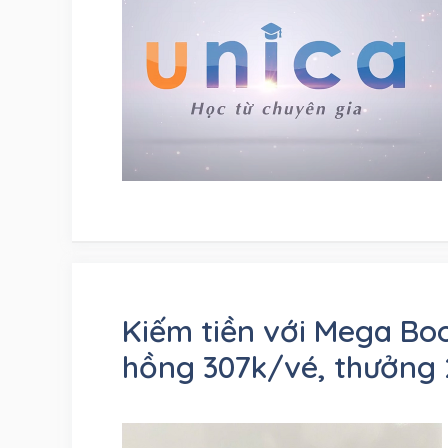
Kiếm tiền với Mega Bo
hồng 307k/vé, thưởng 