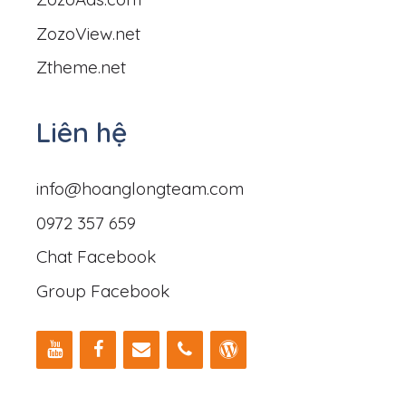
ZozoView.net
Ztheme.net
Liên hệ
info@hoanglongteam.com
0972 357 659
Chat Facebook
Group Facebook