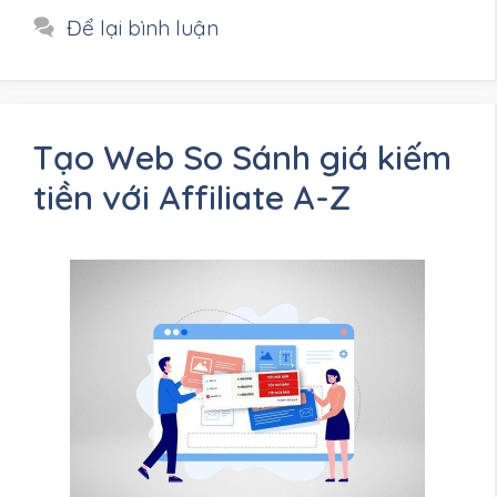
mục
Để lại bình luận
Tạo Web So Sánh giá kiếm
tiền với Affiliate A-Z