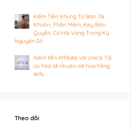
Kiếm Tiền Khủng Từ Bán Tài
Khoản, Phần Mềm, Key Bản
Quyền: Cơ Hội Vàng Trong Kỷ
Nguyên Số
Kiếm tiền Affiliate với Unica: Tối
ưu hóa lợi nhuận với hoa hồng
46%
Theo dõi