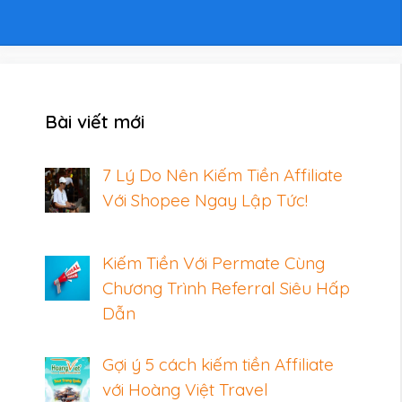
Bài viết mới
7 Lý Do Nên Kiếm Tiền Affiliate
Với Shopee Ngay Lập Tức!
Kiếm Tiền Với Permate Cùng
Chương Trình Referral Siêu Hấp
Dẫn
Gợi ý 5 cách kiếm tiền Affiliate
với Hoàng Việt Travel