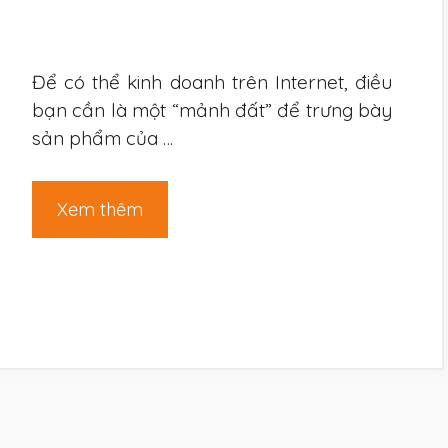
Để có thể kinh doanh trên Internet, điều
bạn cần là một “mảnh đất” để trưng bày
sản phẩm của …
Xem thêm