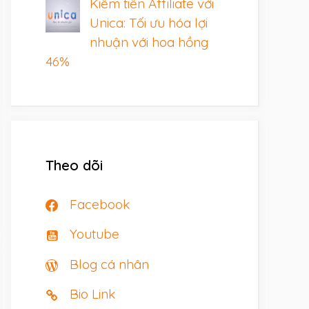
Kiếm tiền Affiliate với
Unica: Tối ưu hóa lợi
nhuận với hoa hồng
46%
Theo dõi
Facebook
Youtube
Blog cá nhân
Bio Link