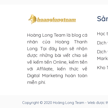
Sả
Học t
Hoàng Long Team là blog cá
nhân của Hoàng Thanh
Dịch 
Long. Tại đây bạn sẽ nhận
Dịch 
được những bài viết chia sẻ
Mark
về kiếm tiền Online, kiếm tiền
Kho 
với Affiliate, kiến thức về
Digital Marketing hoàn toàn
miễn phí.
Copyright © 2020 Hoàng Long Team - Web được thi