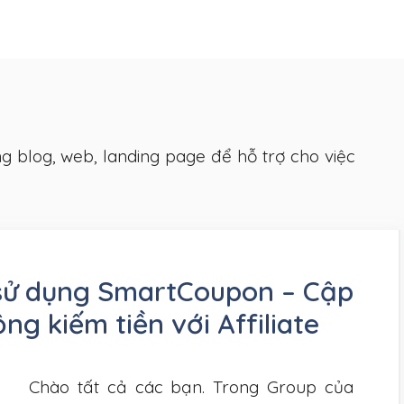
 blog, web, landing page để hỗ trợ cho việc
 sử dụng SmartCoupon – Cập
g kiếm tiền với Affiliate
Chào tất cả các bạn. Trong Group của