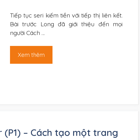
Tiếp tục seri kiếm tiền với tiếp thị liên kết.
Bài trước Long đã giới thiệu đến mọi
người Cách …
Xem thêm
 (P1) – Cách tạo một trang