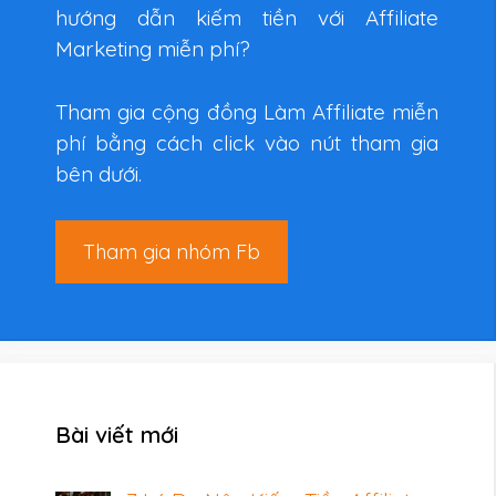
hướng dẫn kiếm tiền với Affiliate
Marketing miễn phí?
Tham gia cộng đồng Làm Affiliate miễn
phí bằng cách click vào nút tham gia
bên dưới.
Tham gia nhóm Fb
Bài viết mới