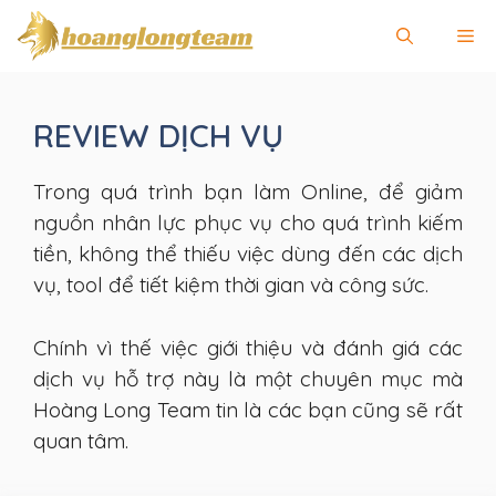
Chuyển
Me
đến
nội
dung
REVIEW DỊCH VỤ
Trong quá trình bạn làm Online, để giảm
nguồn nhân lực phục vụ cho quá trình kiếm
tiền, không thể thiếu việc dùng đến các dịch
vụ, tool để tiết kiệm thời gian và công sức.
Chính vì thế việc giới thiệu và đánh giá các
dịch vụ hỗ trợ này là một chuyên mục mà
Hoàng Long Team tin là các bạn cũng sẽ rất
quan tâm.