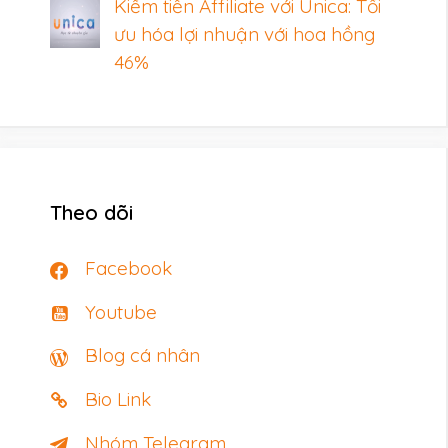
Kiếm tiền Affiliate với Unica: Tối
ưu hóa lợi nhuận với hoa hồng
46%
Theo dõi
Facebook
Youtube
Blog cá nhân
Bio Link
Nhóm Telegram