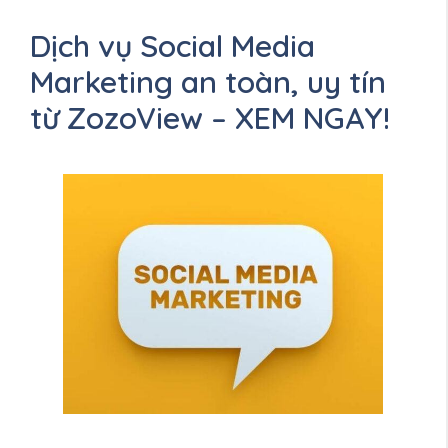
Dịch vụ Social Media
Marketing an toàn, uy tín
từ ZozoView – XEM NGAY!