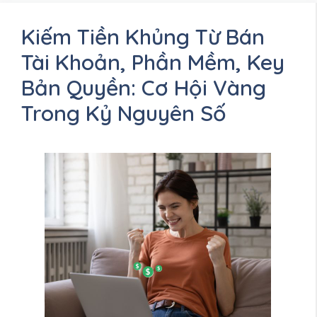
Kiếm Tiền Khủng Từ Bán
Tài Khoản, Phần Mềm, Key
Bản Quyền: Cơ Hội Vàng
Trong Kỷ Nguyên Số