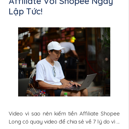
Affiliate Với Shopee Ngay
Lập Tức!
Video vì sao nên kiếm tiền Affiliate Shopee
Long có quay video để chia sẻ về 7 lý do vì …