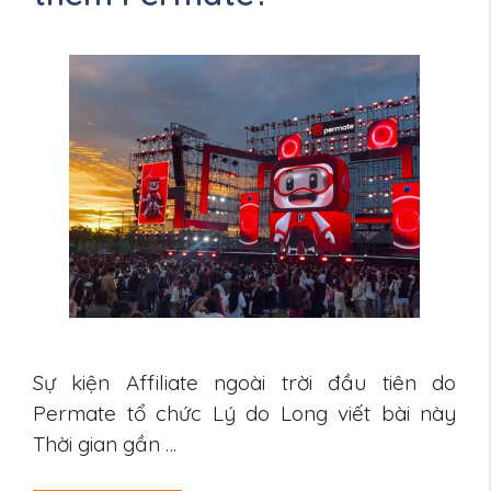
Sự kiện Affiliate ngoài trời đầu tiên do
Permate tổ chức Lý do Long viết bài này
Thời gian gần …