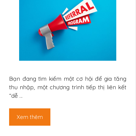
Bạn đang tìm kiếm một cơ hội để gia tăng
thu nhập, một chương trình tiếp thị liên kết
“dễ …
Xem thêm