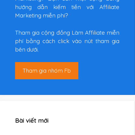
hướng dẫn kiếm tiền với Affiliate
Marketing miễn phí?
Tham gia cộng đồng Làm Affiliate miễn
phí bằng cách click vào nút tham gia
bên dưới.
Tham gia nhóm Fb
Bài viết mới