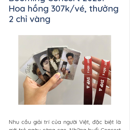
Hoa hồng 307k/vé, thưởng
2 chỉ vàng
Nhu cầu giải trí của người Việt, đặc biệt là