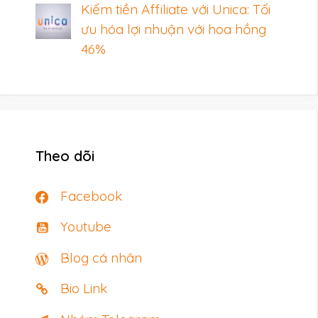
Kiếm tiền Affiliate với Unica: Tối
ưu hóa lợi nhuận với hoa hồng
46%
Theo dõi
Facebook
Youtube
Blog cá nhân
Bio Link