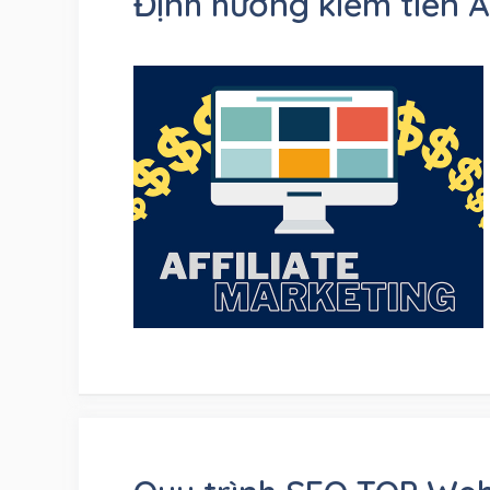
Định hướng kiếm tiền A