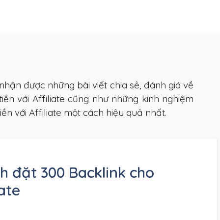
nhận được những bài viết chia sẻ, đánh giá về
tiền với Affiliate cũng như những kinh nghiệm
iền với Affiliate một cách hiệu quả nhất.
ách đặt 300 Backlink cho
iate