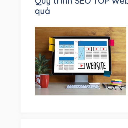
Quy trình SEO TOP Websi
quả