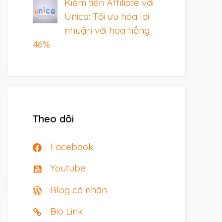
Kiếm tiền Affiliate với
Unica: Tối ưu hóa lợi
nhuận với hoa hồng
46%
Theo dõi
Facebook
Youtube
Blog cá nhân
Bio Link