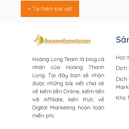
+ Tải thêm bài viết
Sả
Học t
Hoàng Long Team là blog cá
nhân của Hoàng Thanh
Dịch 
Long. Tại đây bạn sẽ nhận
Dịch 
được những bài viết chia sẻ
Mark
về kiếm tiền Online, kiếm tiền
Kho 
với Affiliate, kiến thức về
Digital Marketing hoàn toàn
miễn phí.