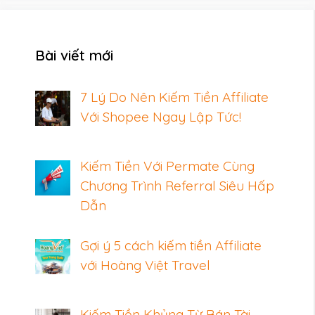
Bài viết mới
7 Lý Do Nên Kiếm Tiền Affiliate
Với Shopee Ngay Lập Tức!
Kiếm Tiền Với Permate Cùng
Chương Trình Referral Siêu Hấp
Dẫn
Gợi ý 5 cách kiếm tiền Affiliate
với Hoàng Việt Travel
Kiếm Tiền Khủng Từ Bán Tài