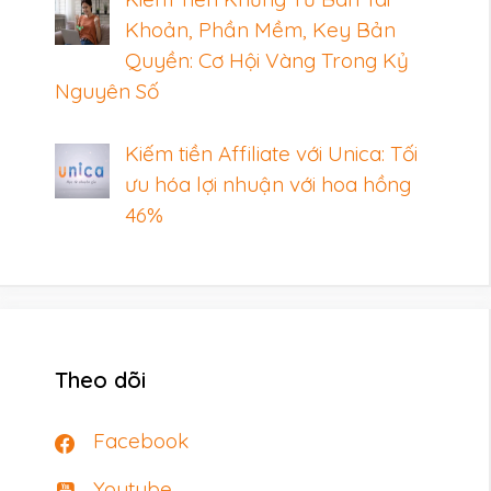
Khoản, Phần Mềm, Key Bản
Quyền: Cơ Hội Vàng Trong Kỷ
Nguyên Số
Kiếm tiền Affiliate với Unica: Tối
ưu hóa lợi nhuận với hoa hồng
46%
Theo dõi
Facebook
Youtube