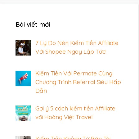
Bài viết mới
7 Lý Do Nên Kiếm Tiền Affiliate
Với Shopee Ngay Lập Tức!
Kiếm Tiền Với Permate Cùng
Chương Trình Referral Siêu Hấp
Dẫn
Gợi ý 5 cách kiếm tiền Affiliate
với Hoàng Việt Travel
Kiếm Tiền Khủng Từ Bán Tài