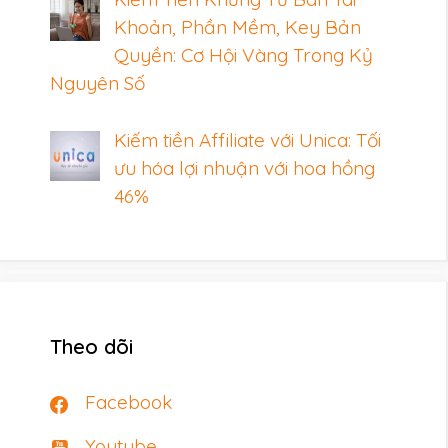
Khoản, Phần Mềm, Key Bản
Quyền: Cơ Hội Vàng Trong Kỷ
Nguyên Số
Kiếm tiền Affiliate với Unica: Tối
ưu hóa lợi nhuận với hoa hồng
46%
Theo dõi
Facebook
Youtube