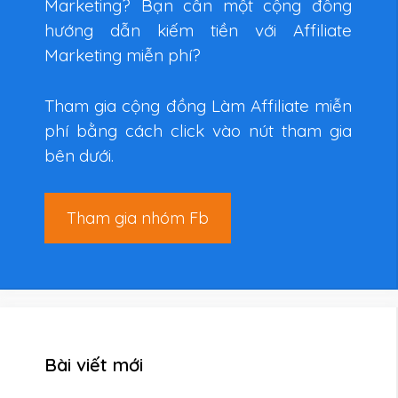
Marketing? Bạn cần một cộng đồng
hướng dẫn kiếm tiền với Affiliate
Marketing miễn phí?
Tham gia cộng đồng Làm Affiliate miễn
phí bằng cách click vào nút tham gia
bên dưới.
Tham gia nhóm Fb
Bài viết mới