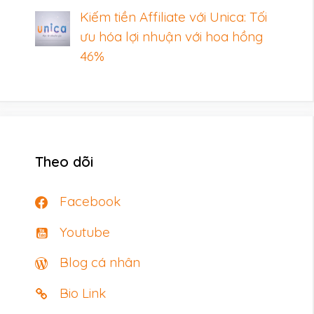
Kiếm tiền Affiliate với Unica: Tối
ưu hóa lợi nhuận với hoa hồng
46%
Theo dõi
Facebook
Youtube
Blog cá nhân
Bio Link