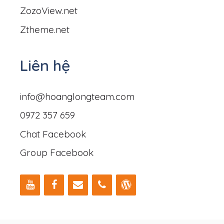
ZozoView.net
Ztheme.net
Liên hệ
info@hoanglongteam.com
0972 357 659
Chat Facebook
Group Facebook