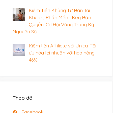
Kiếm Tiền Khủng Từ Bán Tài
Khoản, Phần Mềm, Key Bản
Quyền: Cơ Hội Vàng Trong Kỷ
Nguyên Số
Kiếm tiền Affiliate với Unica: Tối
ưu hóa lợi nhuận với hoa hồng
46%
Theo dõi
Facebook