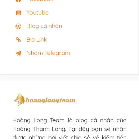
Youtube
Blog cá nhân
Bio Link
Nhóm Telegram
Hoàng Long Team là blog cá nhân của
Hoàng Thanh Long. Tại đây bạn sẽ nhận
được những bài viết chia sẻ về kiếm tiền