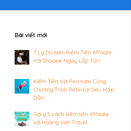
Bài viết mới
7 Lý Do Nên Kiếm Tiền Affiliate
Với Shopee Ngay Lập Tức!
Kiếm Tiền Với Permate Cùng
Chương Trình Referral Siêu Hấp
Dẫn
Gợi ý 5 cách kiếm tiền Affiliate
với Hoàng Việt Travel