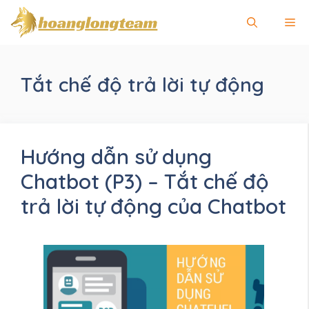
Chuyển
Me
đến
nội
dung
Tắt chế độ trả lời tự động
Hướng dẫn sử dụng
Chatbot (P3) – Tắt chế độ
trả lời tự động của Chatbot