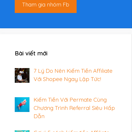
Tham gia nhóm Fb
Bài viết mới
7 Lý Do Nên Kiếm Tiền Affiliate
Với Shopee Ngay Lập Tức!
Kiếm Tiền Với Permate Cùng
Chương Trình Referral Siêu Hấp
Dẫn