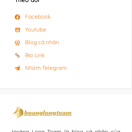
Facebook
Youtube
Blog cá nhân
Bio Link
Nhóm Telegram
Hoàng Long Team là blog cá nhân của