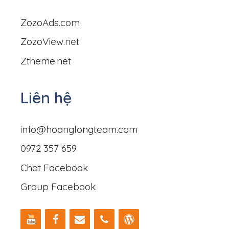
ZozoAds.com
ZozoView.net
Ztheme.net
Liên hệ
info@hoanglongteam.com
0972 357 659
Chat Facebook
Group Facebook