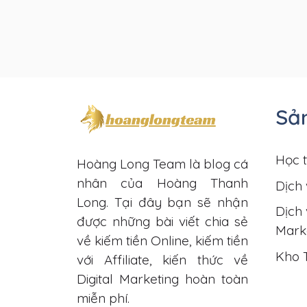
Sả
Học t
Hoàng Long Team là blog cá
nhân của Hoàng Thanh
Dịch 
Long. Tại đây bạn sẽ nhận
Dịch 
được những bài viết chia sẻ
Mark
về kiếm tiền Online, kiếm tiền
Kho 
với Affiliate, kiến thức về
Digital Marketing hoàn toàn
miễn phí.