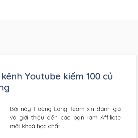
 kênh Youtube kiếm 100 củ
ơng
Bài này Hoàng Long Team xin đánh giá
và giới thiệu đến các bạn làm Affiliate
một khoá học chất …