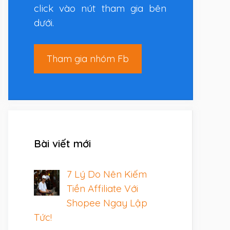
click vào nút tham gia bên
dưới.
Tham gia nhóm Fb
Bài viết mới
7 Lý Do Nên Kiếm
Tiền Affiliate Với
Shopee Ngay Lập
Tức!