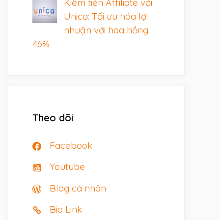
Kiếm tiền Affiliate với
Unica: Tối ưu hóa lợi
nhuận với hoa hồng
46%
Theo dõi
Facebook
Youtube
Blog cá nhân
Bio Link