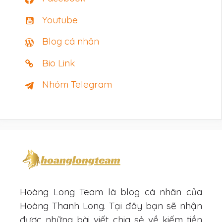
Youtube
Blog cá nhân
Bio Link
Nhóm Telegram
Hoàng Long Team là blog cá nhân của
Hoàng Thanh Long. Tại đây bạn sẽ nhận
được những bài viết chia sẻ về kiếm tiền