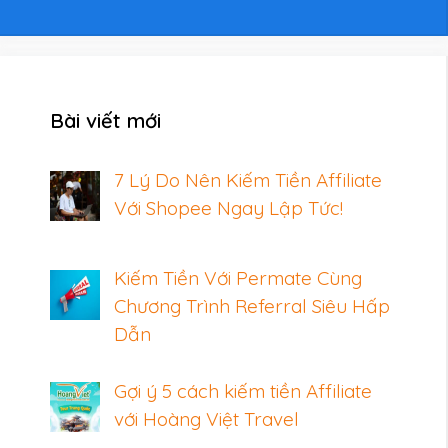
Bài viết mới
7 Lý Do Nên Kiếm Tiền Affiliate
Với Shopee Ngay Lập Tức!
Kiếm Tiền Với Permate Cùng
Chương Trình Referral Siêu Hấp
Dẫn
Gợi ý 5 cách kiếm tiền Affiliate
với Hoàng Việt Travel