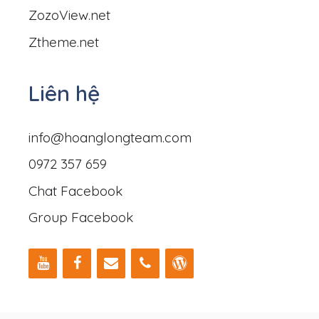
ZozoView.net
Ztheme.net
Liên hệ
info@hoanglongteam.com
0972 357 659
Chat Facebook
Group Facebook