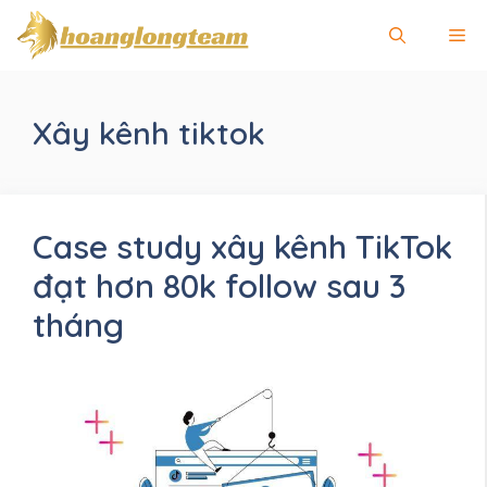
Chuyển
Me
đến
nội
dung
Xây kênh tiktok
Case study xây kênh TikTok
đạt hơn 80k follow sau 3
tháng