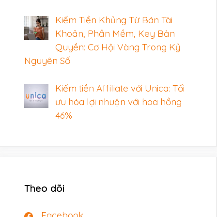
Kiếm Tiền Khủng Từ Bán Tài
Khoản, Phần Mềm, Key Bản
Quyền: Cơ Hội Vàng Trong Kỷ
Nguyên Số
Kiếm tiền Affiliate với Unica: Tối
ưu hóa lợi nhuận với hoa hồng
46%
Theo dõi
Facebook