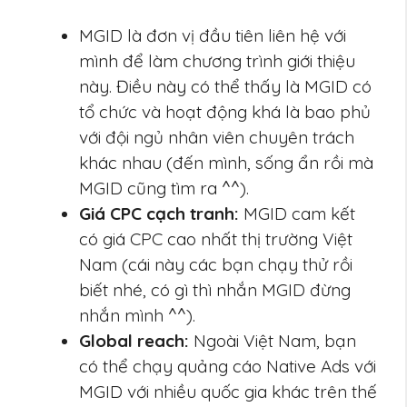
MGID là đơn vị đầu tiên liên hệ với
mình để làm chương trình giới thiệu
này. Điều này có thể thấy là MGID có
tổ chức và hoạt động khá là bao phủ
với đội ngủ nhân viên chuyên trách
khác nhau (đến mình, sống ẩn rồi mà
MGID cũng tìm ra ^^).
Giá CPC cạch tranh:
MGID cam kết
có giá CPC cao nhất thị trường Việt
Nam (cái này các bạn chạy thử rồi
biết nhé, có gì thì nhắn MGID đừng
nhắn mình ^^).
Global reach:
Ngoài Việt Nam, bạn
có thể chạy quảng cáo Native Ads với
MGID với nhiều quốc gia khác trên thế