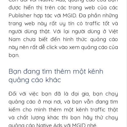
được hiển thị trên các trang web của các
Publisher hợp tác với MGID. Đa phần những
trang web này rất uy tín có traffic tốt và
người dùng thật. Với lại người dùng ở Việt
Nam chưa biết đến hình thức quảng cáo
này nên rất dễ click vào xem quảng cáo của
bạn.
Bạn đang tìm thêm một kênh
quảng cáo khác
Đối với việc bạn đã là đại gia, bạn chạy
quảng cáo ở mọi nơi, và bạn vẫn đang tìm
kiếm cho mình thêm một kênh traffic thật
và chất lượng khác thì bạn hãy thử chạy
quảng cáo Native Ads với MGID nhé.