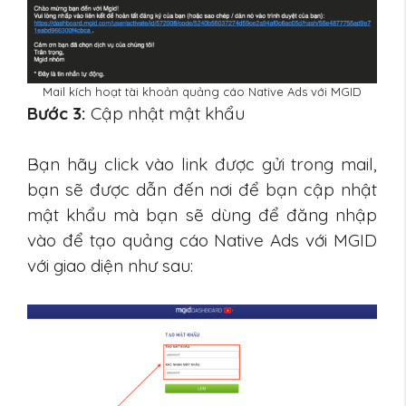
Mail kích hoạt tài khoản quảng cáo Native Ads với MGID
Bước 3:
Cập nhật mật khẩu
Bạn hãy click vào link được gửi trong mail,
bạn sẽ được dẫn đến nơi để bạn cập nhật
mật khẩu mà bạn sẽ dùng để đăng nhập
vào để tạo quảng cáo Native Ads với MGID
với giao diện như sau: