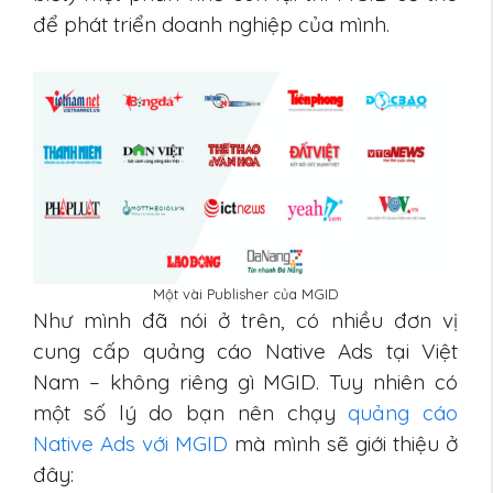
để phát triển doanh nghiệp của mình.
Một vài Publisher của MGID
Như mình đã nói ở trên, có nhiều đơn vị
cung cấp quảng cáo Native Ads tại Việt
Nam – không riêng gì MGID. Tuy nhiên có
một số lý do bạn nên chạy
quảng cáo
Native Ads với MGID
mà mình sẽ giới thiệu ở
đây: