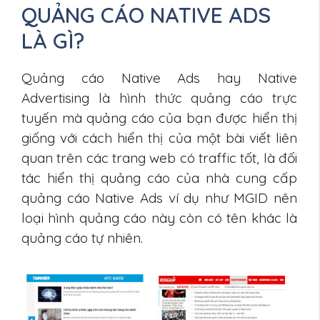
QUẢNG CÁO NATIVE ADS
LÀ GÌ?
Quảng cáo Native Ads hay Native
Advertising là hình thức quảng cáo trực
tuyến mà quảng cáo của bạn được hiển thị
giống với cách hiển thị của một bài viết liên
quan trên các trang web có traffic tốt, là đối
tác hiển thị quảng cáo của nhà cung cấp
quảng cáo Native Ads ví dụ như MGID nên
loại hình quảng cáo này còn có tên khác là
quảng cáo tự nhiên.