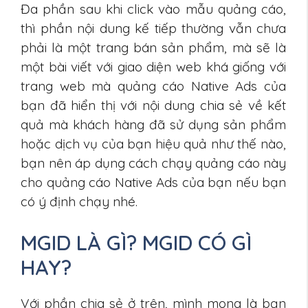
Đa phần sau khi click vào mẫu quảng cáo,
thì phần nội dung kế tiếp thường vẫn chưa
phải là một trang bán sản phẩm, mà sẽ là
một bài viết với giao diện web khá giống với
trang web mà quảng cáo Native Ads của
bạn đã hiển thị với nội dung chia sẻ về kết
quả mà khách hàng đã sử dụng sản phẩm
hoặc dịch vụ của bạn hiệu quả như thế nào,
bạn nên áp dụng cách chạy quảng cáo này
cho quảng cáo Native Ads của bạn nếu bạn
có ý định chạy nhé.
MGID LÀ GÌ? MGID CÓ GÌ
HAY?
Với phần chia sẻ ở trên, mình mong là bạn