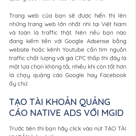
Trang web của bạn sẽ được hiển thị lên
những trang web lớn nhất nhì tại Việt Nam
và toàn là traffic thật. Nên nếu bạn nào
đang kiếm tiền với Google Adsense bằng
website hoặc kênh Youtube cần tìm nguồn
traffic chất lượng với giá CPC thấp thì đây là
một lựa chọn không tồi, nhiều khi còn tốt hơn
là chạy quảng cáo Google hay Facebook
ấy chứ.
TẠO TÀI KHOẢN QUẢNG
CÁO NATIVE ADS VỚI MGID
Trước tiên thì bạn hãy click vào nút TẠO TÀI