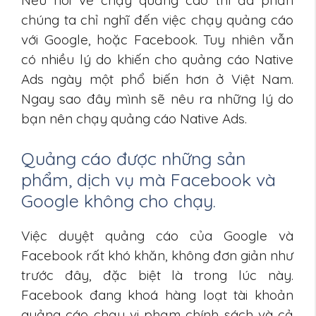
chúng ta chỉ nghĩ đến việc chạy quảng cáo
với Google, hoặc Facebook. Tuy nhiên vẫn
có nhiều lý do khiến cho quảng cáo Native
Ads ngày một phổ biến hơn ở Việt Nam.
Ngay sao đây mình sẽ nêu ra những lý do
bạn nên chạy quảng cáo Native Ads.
Quảng cáo được những sản
phẩm, dịch vụ mà Facebook và
Google không cho chạy.
Việc duyệt quảng cáo của Google và
Facebook rất khó khăn, không đơn giản như
trước đây, đặc biệt là trong lúc này.
Facebook đang khoá hàng loạt tài khoản
quảng cáo chạy vi phạm chính sách và cả