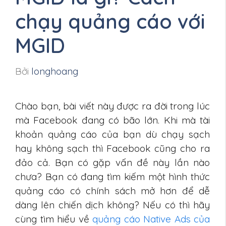
chạy quảng cáo với
MGID
Bởi
longhoang
Chào bạn, bài viết này được ra đời trong lúc
mà Facebook đang có bão lớn. Khi mà tài
khoản quảng cáo của bạn dù chạy sạch
hay không sạch thì Facebook cũng cho ra
đảo cả. Bạn có gặp vấn đề này lần nào
chưa? Bạn có đang tìm kiếm một hình thức
quảng cáo có chính sách mở hơn để dễ
dàng lên chiến dịch không? Nếu có thì hãy
cùng tìm hiểu về
quảng cáo Native Ads của