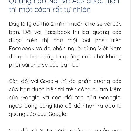
Quảng cáo Native Ads được hiển
thị một cách rất tự nhiên
Đây là lý do thứ 2 mình muốn chia sẻ với các
bạn. Đối với Facebook thì bài quảng cáo
được hiển thị như một bài post trên
Facebook và đa phần người dùng Việt Nam
đã quá hiểu đấy là quảng cáo chứ không
phải bài chia sẻ của bạn bè.
Còn đối với Google thì đa phần quảng cáo
của bạn được hiển thị trên công cụ tìm kiếm
của Google và các đối tác của Gooogle,
người dùng cũng khá dễ để nhận ra đâu là
quảng cáo của Google.
Còn đối với Native Ads, quảng cáo của bạn