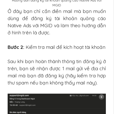
Hướng dẫn đăng ký tài khoản quảng cáo Native Ads với
MGID
Ở đây bạn chỉ cần điền mail mà bạn muốn
dùng để đăng ký tài khoản quảng cáo
Native Ads với MGID và làm theo hướng dẫn
ở hình trên là được.
Bước 2:
Kiểm tra mail để kích hoạt tài khoản
Sau khi bạn hoàn thành thông tin đăng ký ở
trên, bạn sẽ nhận được 1 mail gửi về địa chỉ
mail mà bạn đã đăng ký (hãy kiểm tra hợp
thư spam nếu bạn không thấy mail này).