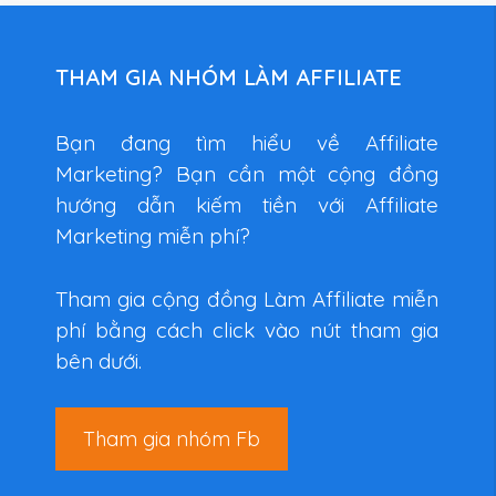
THAM GIA NHÓM LÀM AFFILIATE
Bạn đang tìm hiểu về Affiliate
Marketing? Bạn cần một cộng đồng
hướng dẫn kiếm tiền với Affiliate
Marketing miễn phí?
Tham gia cộng đồng Làm Affiliate miễn
phí bằng cách click vào nút tham gia
bên dưới.
Tham gia nhóm Fb