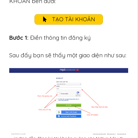
KHOẢN bên dưới:
TẠO TÀI KHOẢN
Bước 1:
Điền thông tin đăng ký
Sau đấy bạn sẽ thấy một giao diện như sau: