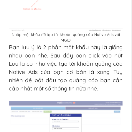
Nhập mật khẩu để tạo tài khoản quảng cáo Native Ads với
MGID
Bạn lưu ý là 2 phần mật khẩu này là giống
nhau bạn nhé. Sau đấy bạn click vào nút
Lưu là coi như việc tạo tài khoản quảng cáo
Native Ads của bạn cơ bản là xong. Tuy
nhiên để bắt đầu tạo quảng cáo bạn cần
cập nhật một số thống tin nữa nhé.