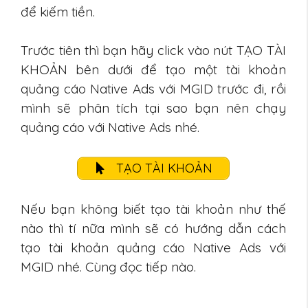
để kiếm tiền.
Trước tiên thì bạn hãy click vào nút TẠO TÀI
KHOẢN bên dưới để tạo một tài khoản
quảng cáo Native Ads với MGID trước đi, rồi
mình sẽ phân tích tại sao bạn nên chạy
quảng cáo với Native Ads nhé.
TẠO TÀI KHOẢN
Nếu bạn không biết tạo tài khoản như thế
nào thì tí nữa mình sẽ có hướng dẫn cách
tạo tài khoản quảng cáo Native Ads với
MGID nhé. Cùng đọc tiếp nào.