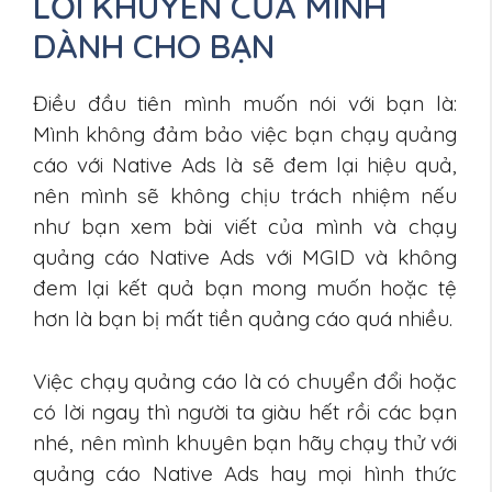
LỜI KHUYÊN CỦA MÌNH
DÀNH CHO BẠN
Điều đầu tiên mình muốn nói với bạn là:
Mình không đảm bảo việc bạn chạy quảng
cáo với Native Ads là sẽ đem lại hiệu quả,
nên mình sẽ không chịu trách nhiệm nếu
như bạn xem bài viết của mình và chạy
quảng cáo Native Ads với MGID và không
đem lại kết quả bạn mong muốn hoặc tệ
hơn là bạn bị mất tiền quảng cáo quá nhiều.
Việc chạy quảng cáo là có chuyển đổi hoặc
có lời ngay thì người ta giàu hết rồi các bạn
nhé, nên mình khuyên bạn hãy chạy thử với
quảng cáo Native Ads hay mọi hình thức