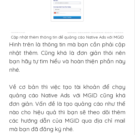
Cập nhật thêm thông tin để quảng cáo Native Ads với MGID
Hình trên là thông tin mà bạn cần phải cập
nhật thêm. Cũng khá là đơn giản thôi nên
bạn hãy tự tìm hiểu và hoàn thiện phần này
nhé.
Về cơ bản thì việc tạo tài khoản để chạy
quảng cáo Native Ads với MGID cũng khá
đơn giản. Vấn đề là tạo quảng cáo như thế
nào cho hiệu quả thì bạn sẽ theo dõi thêm
các hướng dẫn của MGID qua địa chỉ mail
mà bạn đã đăng ký nhé.