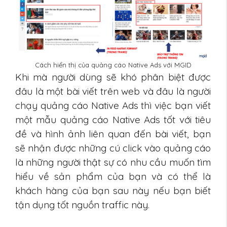
Cách hiển thị của quảng cáo Native Ads với MGID
Khi mà người dùng sẽ khó phân biệt được
đâu là một bài viết trên web và đâu là người
chạy quảng cáo Native Ads thì việc bạn viết
một mẫu quảng cáo Native Ads tốt với tiêu
đề và hình ảnh liên quan đến bài viết, bạn
sẽ nhận được những cú click vào quảng cáo
là những người thật sự có nhu cầu muốn tìm
hiểu về sản phẩm của bạn và có thể là
khách hàng của bạn sau này nếu bạn biết
tận dụng tốt nguồn traffic này.