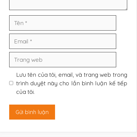
Tên
Email
Trang
web
Lưu tên của tôi, email, và trang web trong
trình duyệt này cho lần bình luận kế tiếp
của tôi.