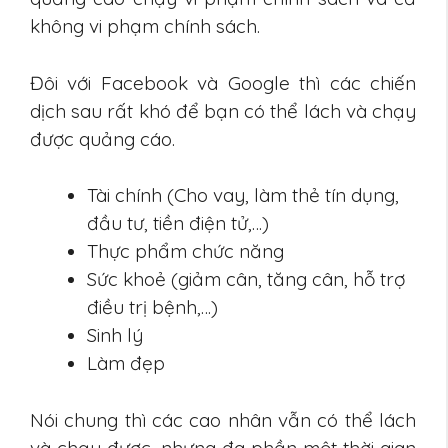
không vi phạm chính sách.
Đôi với Facebook và Google thì các chiến
dịch sau rất khó để bạn có thể lách và chạy
được quảng cáo.
Tài chính (Cho vay, làm thẻ tín dụng,
đầu tư, tiền điện tử,…)
Thực phẩm chức năng
Sức khoẻ (giảm cân, tăng cân, hỗ trợ
điều trị bệnh,…)
Sinh lý
Làm đẹp
Nói chung thì các cao nhân vẫn có thể lách
và chạy được, nhưng đa phần một thời gian