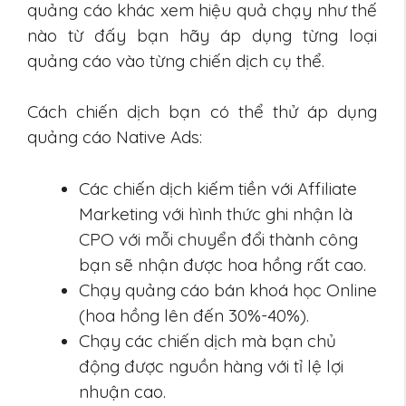
quảng cáo khác xem hiệu quả chạy như thế
nào từ đấy bạn hãy áp dụng từng loại
quảng cáo vào từng chiến dịch cụ thể.
Cách chiến dịch bạn có thể thử áp dụng
quảng cáo Native Ads:
Các chiến dịch kiếm tiền với Affiliate
Marketing với hình thức ghi nhận là
CPO với mỗi chuyển đổi thành công
bạn sẽ nhận được hoa hồng rất cao.
Chạy quảng cáo bán khoá học Online
(hoa hồng lên đến 30%-40%).
Chạy các chiến dịch mà bạn chủ
động được nguồn hàng với tỉ lệ lợi
nhuận cao.