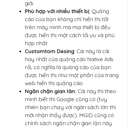
giới.
Phù hợp với nhiều thiết bị:
Quảng
cáo của bạn không chỉ hiển thị tốt
trên máy mình mà mọi thiết bị đều
được hiển thị một cách tối ưu và phù
hợp nhất.
Customtom Desing
: Cái này là cái
hay nhất của quảng cáo Native Ads
rồi, có nghĩa là quảng cáo của bạn
được hiển thị như một phần của trang
web hiển thị quảng cáo.
Ngăn chặn gian lân:
Cái này thì theo
mình biết thì Google cũng có (tuy
nhiên bạn chạy với ngân sách lớn thì
mới nhận thấy được). MGID cũng có
chính sách ngăn chặn gian lận này.