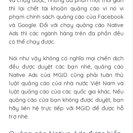
thì lại chết tài khoản quảng cáo vì nó vi
phạm chính sách quảng cáo của Facebook
và Google. Đối với chạy quảng cáo Native
Ads thì các ngành hàng trên đa phần đều
có thể chạy được.
Nói như vậy không có nghĩa mọi chiến dịch
đều được duyệt các bạn nhé, quảng cáo
Native Ads của MGID cũng phải tuân thủ
luật quảng cáo của nhà nước Việt Nam và
luật quảng cáo của các quốc gia khác. Nếu
quảng cáo của bạn không được duyệt, bạn
hãy liên hệ trực tiếp với MGID để được hỗ
trợ nhé.