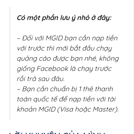
Có một phần lưu ý nhỏ ở đây:
– Đối với MGID bạn cần nạp tiền
với trước thì mới bắt đầu chạy
quảng cáo được bạn nhé, không
giống Facebook là chạy trước
rồi trả sau đâu.
– Bạn cần chuẩn bị 1 thẻ thanh
toán quốc tế để nạp tiền với tài
khoản MGID (Visa hoặc Master).