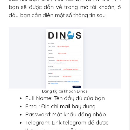
bạn sẽ được dẫn về trang mở tài khoản, ở
đây bạn cần điền một số thông tin sau:
Đăng ký tài khoản Dinos
Full Name: Tên đầy đủ của bạn
Email: Địa chỉ mail hay dùng
Password: Mật khẩu đăng nhập
Telegram: Link telegram để được