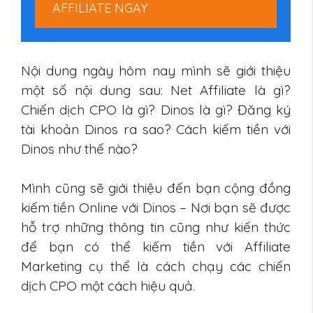
AFFILIATE NGAY
Nội dung ngày hôm nay mình sẽ giới thiệu
một số nội dung sau: Net Affiliate là gì?
Chiến dịch CPO là gì? Dinos là gì? Đăng ký
tài khoản Dinos ra sao? Cách kiếm tiền với
Dinos như thế nào?
Mình cũng sẽ giới thiệu đến bạn cộng đồng
kiếm tiền Online với Dinos – Nơi bạn sẽ được
hỗ trợ những thông tin cũng như kiến thức
để bạn có thể kiếm tiền với Affiliate
Marketing cụ thể là cách chạy các chiến
dịch CPO một cách hiệu quả.