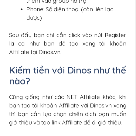
thêm vào group hỗ trợ
Phone: Số điện thoại (còn liên lạc
được)
Sau đấy bạn chỉ cần click vào nút Register
là coi như bạn đã tạo xong tài khoản
Affiliate tại Dinos.vn.
Kiếm tiền với Dinos như thế
nào?
Cũng giống như các NET Affiliate khác, khi
bạn tạo tài khoản Affiliate với Dinos.vn xong
thì bạn cần lựa chọn chiến dịch bạn muốn
giới thiệu và tạo link Affiliate để đi giới thiệu.