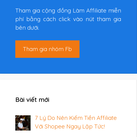
Tham gia cộng đồng Làm Affiliate miễn
phí bằng cách click vào nút tham gia
bên dưới.
Tham gia nhóm Fb
Bài viết mới
7 Lý Do Nên Kiếm Tiền Affiliate
Với Shopee Ngay Lập Tức!