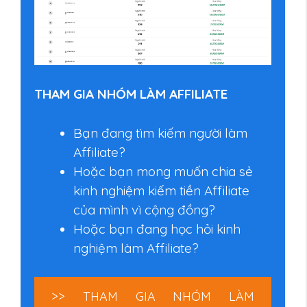
THAM GIA NHÓM LÀM AFFILIATE
Bạn đang tìm kiếm người làm
Affiliate?
Hoặc bạn mong muốn chia sẻ
kinh nghiệm kiếm tiền Affiliate
của mình vì cộng đồng?
Hoặc bạn đang học hỏi kinh
nghiệm làm Affiliate?
>> THAM GIA NHÓM LÀM