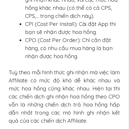
hồng khác nhau (có thể có cả CPS,
CPS,… trong chiến dịch này).
CPI (Cost Per Install): Cài đặt App thì
bạn sẽ nhận được hoa hồng.
CPO (Cost Per Order): Chỉ cần đặt
hàng, có nhu cầu mua hàng là bạn
nhận được hoa hồng.
Tuỳ theo mỗi hình thức ghi nhận mà việc làm
Affiliate có mức độ khó dễ khác nhau và
mức hoa hồng cũng khác nhau. Hiện tại thì
các chiến dịch ghi nhận hoa hồng theo CPO
vẫn là những chiến dịch trả hoa hồng hấp
dẫn nhất trong các mô hình ghi nhận kết
quả của các chiến dịch Affiliate.