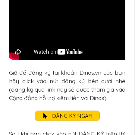
Giờ để đăng ký tài khoản Dinos.vn các bạn
hãy click vào nút đăng ký bên dưới nhé
(đăng ký qua link này sẽ được tham gia vào
Cộng đồng hỗ trợ kiếm tiền với Dinos).
ĐĂNG KÝ NGAY!
Sau khi bạn click vào nút ĐĂNG KÝ trên thì