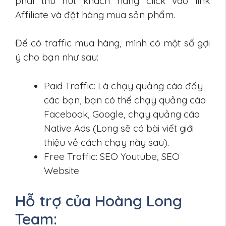
phải thu hút khách hàng click vào link
Affiliate và đặt hàng mua sản phẩm.
Để có traffic mua hàng, mình có một số gợi
ý cho bạn như sau:
Paid Traffic: Là chạy quảng cáo đấy
các bạn, bạn có thể chạy quảng cáo
Facebook, Google, chạy quảng cáo
Native Ads (Long sẽ có bài viết giới
thiệu về cách chạy này sau).
Free Traffic: SEO Youtube, SEO
Website
Hỗ trợ của Hoàng Long
Team: