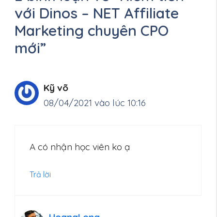
với Dinos – NET Affiliate
Marketing chuyên CPO
mới”
Kỹ võ
08/04/2021 vào lúc 10:16
A có nhận học viên ko ạ
Trả lời