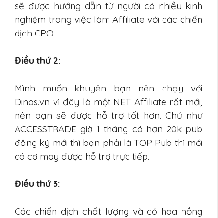
sẽ được hướng dẫn từ người có nhiều kinh
nghiệm trong việc làm Affiliate với các chiến
dịch CPO.
Điều thứ 2:
Mình muốn khuyên bạn nên chạy với
Dinos.vn vì đây là một NET Affiliate rất mới,
nên bạn sẽ được hỗ trợ tốt hơn. Chứ như
ACCESSTRADE giờ 1 tháng có hơn 20k pub
đăng ký mới thì bạn phải là TOP Pub thì mới
có cơ may được hỗ trợ trực tiếp.
Điều thứ 3:
Các chiến dịch chất lượng và có hoa hồng