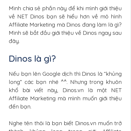
Mình chia sẻ phần này để khi mình giới thiệu
về NET Dinos bạn sẽ hiểu hơn về mô hình
Affiliate Marketing mà Dinos đang làm là gì?
Mình sẽ bắt đầu giới thiệu về Dinos ngay sau
đây.
Dinos là gì?
Nếu bạn lên Google dịch thì Dinos là “khủng
long” các bạn nhé ^^. Nhưng trong khuôn
khổ bài viết này, Dinos.vn là một NET
Affiliate Marketing mà mình muốn giới thiệu
đến bạn.
Nghe tên thôi là bạn biết Dinos.vn muốn trở