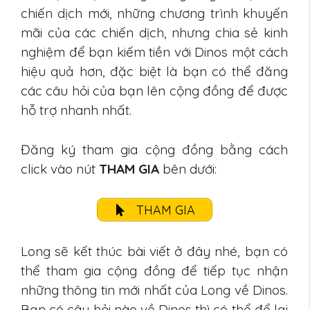
chiến dịch mới, những chương trình khuyến
mãi của các chiến dịch, nhưng chia sẻ kinh
nghiệm để bạn kiếm tiền với Dinos một cách
hiệu quả hơn, đặc biệt là bạn có thể đăng
các câu hỏi của bạn lên cộng đồng để được
hỗ trợ nhanh nhất.
Đăng ký tham gia cộng đồng bằng cách
click vào nút
THAM GIA
bên dưới:
THAM GIA
Long sẽ kết thúc bài viết ở đây nhé, bạn có
thể tham gia cộng đồng để tiếp tục nhận
những thông tin mới nhất của Long về Dinos.
Bạn có câu hỏi nào về Dinos thì có thể để lại