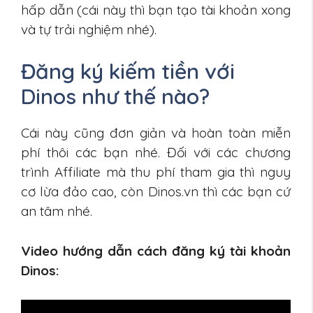
hấp dẫn (cái này thì bạn tạo tài khoản xong
và tự trải nghiệm nhé).
Đăng ký kiếm tiền với
Dinos như thế nào?
Cái này cũng đơn giản và hoàn toàn miễn
phí thôi các bạn nhé. Đối với các chương
trình Affiliate mà thu phí tham gia thì nguy
cơ lừa đảo cao, còn Dinos.vn thì các bạn cứ
an tâm nhé.
Video hướng dẫn cách đăng ký tài khoản
Dinos: