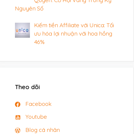
Nguyên Số
Kiếm tiền Affiliate với Unica: Tối
ưu hóa lợi nhuận với hoa hồng
46%
Theo dõi
Facebook
Youtube
Blog cá nhân