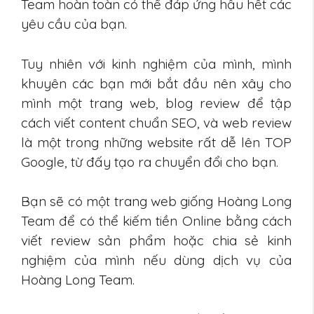
Team hoàn toàn có thể đáp ứng hầu hết các
yêu cầu của bạn.
Tuy nhiên với kinh nghiệm của mình, mình
khuyên các bạn mới bắt đầu nên xây cho
mình một trang web, blog review để tập
cách viết content chuẩn SEO, và web review
là một trong những website rất dễ lên TOP
Google, từ đấy tạo ra chuyển đổi cho bạn.
Bạn sẽ có một trang web giống Hoàng Long
Team để có thể kiếm tiền Online bằng cách
viết review sản phẩm hoặc chia sẻ kinh
nghiệm của mình nếu dùng dịch vụ của
Hoàng Long Team.