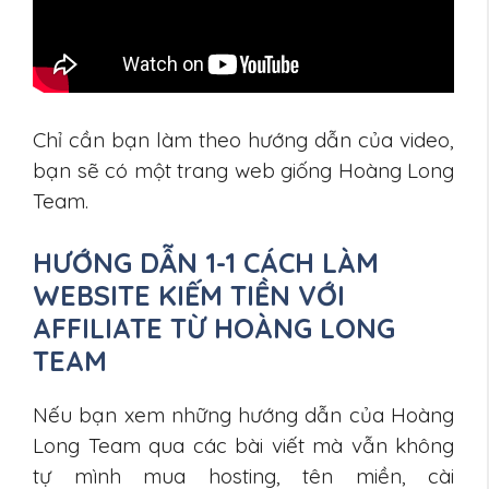
Chỉ cần bạn làm theo hướng dẫn của video,
bạn sẽ có một trang web giống Hoàng Long
Team.
HƯỚNG DẪN 1-1 CÁCH LÀM
WEBSITE KIẾM TIỀN VỚI
AFFILIATE TỪ HOÀNG LONG
TEAM
Nếu bạn xem những hướng dẫn của Hoàng
Long Team qua các bài viết mà vẫn không
tự mình mua hosting, tên miền, cài