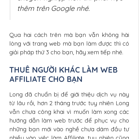
thêm trên Google nhé.
Qua hai cách trên mà bạn vẫn không hài
lòng với trang web mà bạn làm được thì có
giải pháp thứ 3 cho bạn, hãy xem tiếp nhé.
THUÊ NGƯỜI KHÁC LÀM WEB
AFFILIATE CHO BẠN
Long đã chuẩn bị để giới thiệu dịch vụ này
từ lâu rồi, hơn 2 tháng trước tuy nhiên Long
vẫn chưa công khai vì muốn làm xong các
hướng dẫn làm web trước để phục vụ cho
những bạn mới vào nghề chưa dám đầu tư
nhiều vào việc làm Affiliate, tuy nhiên cũng