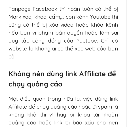
Fanpage Facebook thì hoàn toàn có thể bị
Mark xóa, khoá, cấm,… còn kênh Youtube thì
cũng có thể bị xóa video hoặc khóa kênh
nếu bạn vi phạm bản quyền hoặc làm sai
quy tắc cộng đồng của Youtube. Chỉ có
website là không ai có thể xóa web của bạn
cả.
Không nên dùng link Affiliate để
chạy quảng cáo
Một điều quan trọng nữa là, việc dùng link
Affiliate để chạy quảng cáo hoặc đi spam là
không khả thi vì hay bị khóa tài khoản
quảng cáo hoặc link bị báo xấu cho nên