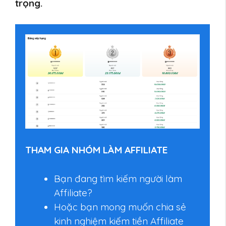
trọng.
THAM GIA NHÓM LÀM AFFILIATE
Bạn đang tìm kiếm người làm
Affiliate?
Hoặc bạn mong muốn chia sẻ
kinh nghiệm kiếm tiền Affiliate