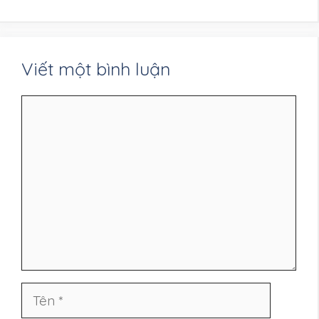
Viết một bình luận
Bình
luận
Tên