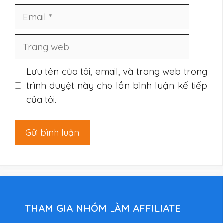
Email
Trang
web
Lưu tên của tôi, email, và trang web trong
trình duyệt này cho lần bình luận kế tiếp
của tôi.
THAM GIA NHÓM LÀM AFFILIATE