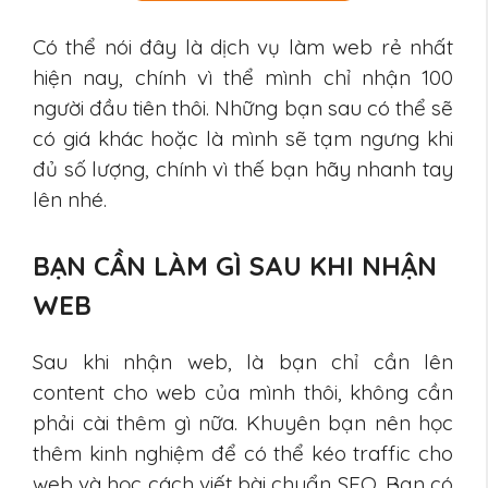
Có thể nói đây là dịch vụ làm web rẻ nhất
hiện nay, chính vì thể mình chỉ nhận 100
người đầu tiên thôi. Những bạn sau có thể sẽ
có giá khác hoặc là mình sẽ tạm ngưng khi
đủ số lượng, chính vì thế bạn hãy nhanh tay
lên nhé.
BẠN CẦN LÀM GÌ SAU KHI NHẬN
WEB
Sau khi nhận web, là bạn chỉ cần lên
content cho web của mình thôi, không cần
phải cài thêm gì nữa. Khuyên bạn nên học
thêm kinh nghiệm để có thể kéo traffic cho
web và học cách viết bài chuẩn SEO. Bạn có