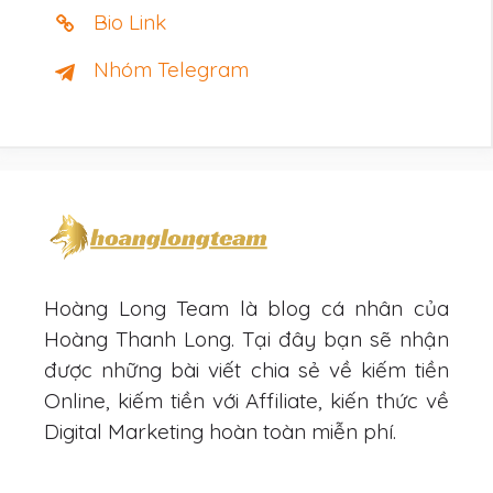
Bio Link
Nhóm Telegram
Hoàng Long Team là blog cá nhân của
Hoàng Thanh Long. Tại đây bạn sẽ nhận
được những bài viết chia sẻ về kiếm tiền
Online, kiếm tiền với Affiliate, kiến thức về
Digital Marketing hoàn toàn miễn phí.