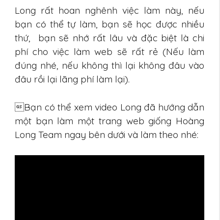
Long rất hoan nghênh việc làm này, nếu
bạn có thể tự làm, bạn sẽ học được nhiều
thứ, bạn sẽ nhớ rất lâu và đặc biệt là chi
phí cho việc làm web sẽ rất rẻ (Nếu làm
đúng nhé, nếu không thì lại không đâu vào
đâu rồi lại lãng phí làm lại).
Bạn có thể xem video Long đã hướng dẫn
một bạn làm một trang web giống Hoàng
Long Team ngay bên dưới và làm theo nhé: