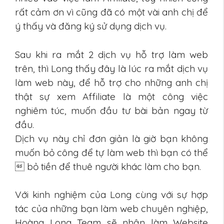
rất cảm ơn vì cũng đã có một vài anh chị để
ý thấy và đăng ký sử dụng dịch vụ.
Sau khi ra mắt 2 dịch vụ hỗ trợ làm web
trên, thì Long thấy đây là lúc ra mắt dịch vụ
làm web này, để hỗ trợ cho những anh chị
thật sự xem Affiliate là một công việc
nghiêm túc, muốn đầu tư bài bản ngay từ
đầu.
Dịch vụ này chỉ đơn giản là giờ bạn không
muốn bỏ công để tự làm web thì bạn có thể
 bỏ tiền để thuê người khác làm cho bạn.
Với kinh nghiệm của Long cùng với sự hợp
tác của những bạn làm web chuyên nghiệp,
Hoàng Long Team sẽ nhận làm Website