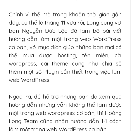
Chính vì thế mà trong khoản thời gian gần
đây, cụ thể là tháng 11 vừa rồi, Long cùng với
bạn Nguyễn Đức Lộc đã làm bộ bài viết
hướng dẫn làm một trang web WordPress
cơ bản, với mục đích giúp những bạn mới có
thể mua được hosting, tên miền, cài
wordpress, cài theme cũng như chia sẻ
thêm một số Plugin cần thiết trong việc làm
web WordPress.
Ngoài ra, để hỗ trợ những bạn đã xem qua
hướng dẫn nhưng vẫn không thể làm được
một trang web wordpress cơ bản, thì Hoàng
Long Team cũng nhận hướng dẫn 1-1 cách
làm một trang web WordPress cơ bản.