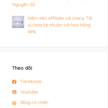
Nguyên Số
Kiếm tiền Affiliate với Unica: Tối
ưu hóa lợi nhuận với hoa hồng
46%
Theo dõi
Facebook
Youtube
Blog cá nhân