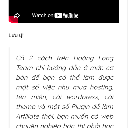
Lưu ý!
Cả 2 cách trên Hoàng Long
Team chỉ hướng dẫn ở mức cơ
bản để bạn có thể làm được
một số việc như mua hosting,
tên miền, cài wordpress, cài
theme và một số Plugin để làm
Affiliate thôi, bạn muốn có web
chuyên nghiệp hơn thì phải học