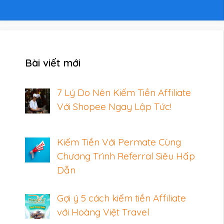
Bài viết mới
7 Lý Do Nên Kiếm Tiền Affiliate
Với Shopee Ngay Lập Tức!
Kiếm Tiền Với Permate Cùng
Chương Trình Referral Siêu Hấp
Dẫn
Gợi ý 5 cách kiếm tiền Affiliate
với Hoàng Việt Travel