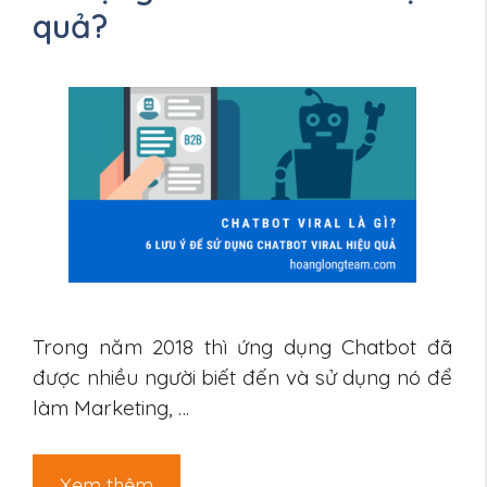
quả?
Trong năm 2018 thì ứng dụng Chatbot đã
được nhiều người biết đến và sử dụng nó để
làm Marketing, …
Xem thêm