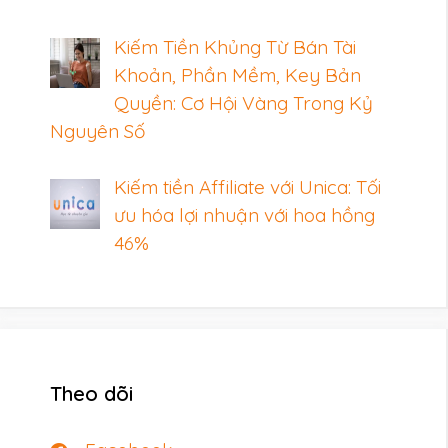
Kiếm Tiền Khủng Từ Bán Tài
Khoản, Phần Mềm, Key Bản
Quyền: Cơ Hội Vàng Trong Kỷ
Nguyên Số
Kiếm tiền Affiliate với Unica: Tối
ưu hóa lợi nhuận với hoa hồng
46%
Theo dõi