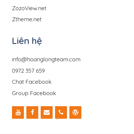
ZozoView.net
Ztheme.net
Liên hệ
info@hoanglongteam.com
0972 357 659
Chat Facebook
Group Facebook