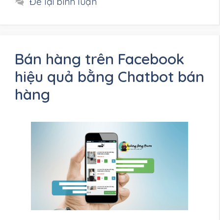
Để lại bình luận
Bán hàng trên Facebook
hiệu quả bằng Chatbot bán
hàng