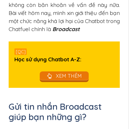
không còn băn khoăn về vấn đề này nữa.
Bài viết hôm nay, mình xin giới thiệu đến bạn
một chức năng khá lợi hại của Chatbot trong
Chatfuel chính là
Broadcast
[QC]
Học sử dụng Chatbot A-Z:
XEM THÊM
Gửi tin nhắn Broadcast
giúp bạn những gì?