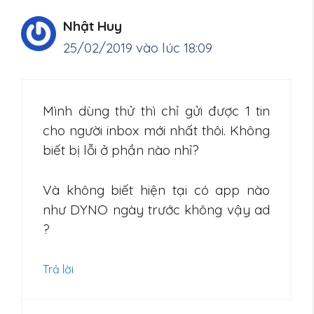
Nhật Huy
25/02/2019 vào lúc 18:09
Mình dùng thử thì chỉ gửi được 1 tin
cho người inbox mới nhất thôi. Không
biết bị lỗi ở phần nào nhỉ?
Và không biết hiện tại có app nào
như DYNO ngày trước không vậy ad
?
Trả lời