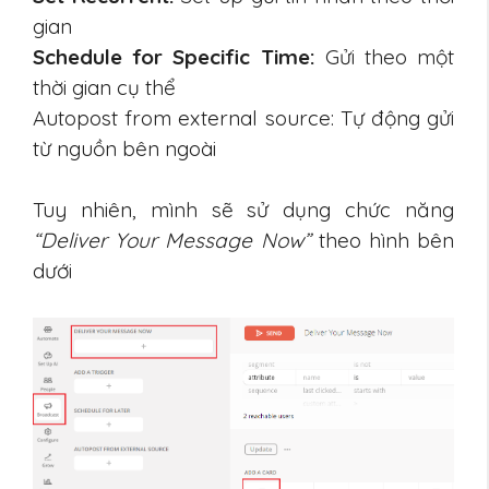
gian
Schedule for Specific Time:
Gửi theo một
thời gian cụ thể
Autopost from external source: Tự động gửi
từ nguồn bên ngoài
Tuy nhiên, mình sẽ sử dụng chức năng
“Deliver Your Message Now”
theo hình bên
dưới