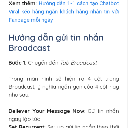
Xem thêm:
Hướng dẫn 1-1 cách tạo Chatbot
Viral kéo hàng ngàn khách hàng nhắn tin với
Fanpage mỗi ngày
Hướng dẫn gửi tin nhắn
Broadcast
Bước 1:
Chuyển đến
Tab Broadcast
Trong màn hình sẽ hiện ra 4 cột trong
Broadcast, ý nghĩa ngắn gọn của 4 cột này
như sau:
Deliever Your Message Now
: Gửi tin nhắn
ngay lập tức
Set Recurrent:
Set up gửi tin nhắn theo thời