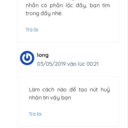
nhắn có phần lộc đấy, bạn tìm
trong đấy nhé.
Trả lời
long
03/05/2019 vào lúc 00:21
Làm cách nào để tạo nút huỷ
nhận tin vậy bạn
Trả lời