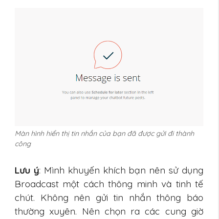
Màn hình hiển thị tin nhắn của bạn đã được gửi đi thành
công
Lưu ý
: Mình khuyến khích bạn nên sử dụng
Broadcast một cách thông minh và tinh tế
chút. Không nên gửi tin nhắn thông báo
thường xuyên. Nên chọn ra các cung giờ