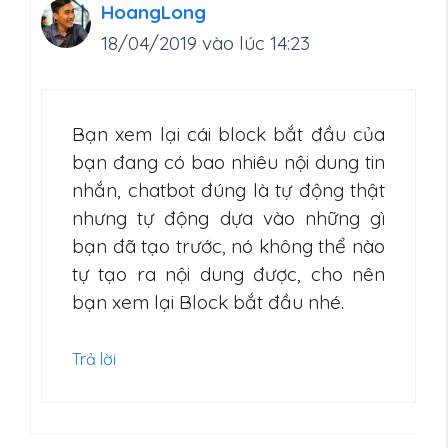
HoangLong
18/04/2019 vào lúc 14:23
Bạn xem lại cái block bắt đầu của
bạn đang có bao nhiêu nội dung tin
nhắn, chatbot đúng là tự động thật
nhưng tự động dựa vào những gì
bạn đã tạo trước, nó không thể nào
tự tạo ra nội dung được, cho nên
bạn xem lại Block bắt đầu nhé.
Trả lời