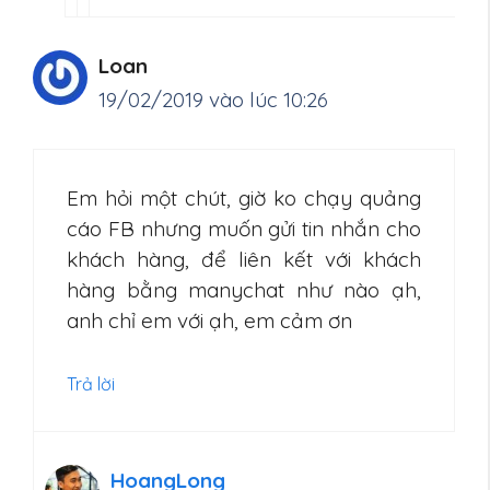
Loan
19/02/2019 vào lúc 10:26
Em hỏi một chút, giờ ko chạy quảng
cáo FB nhưng muốn gửi tin nhắn cho
khách hàng, để liên kết với khách
hàng bằng manychat như nào ạh,
anh chỉ em với ạh, em cảm ơn
Trả lời
HoangLong