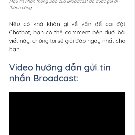
Mẫu tin nhắn thông báo của Broadcast đã được gửi đi
thành công
Nếu có khá khăn gì về vấn để cài đặt
Chatbot, bạn có thể comment bên dưới bài
viết này, chúng tôi sẽ giải đáp ngay nhất cho
bạn.
Video hướng dẫn gửi tin
nhắn Broadcast: