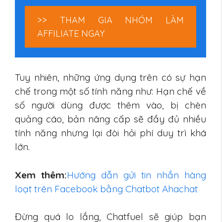
>> THAM GIA NHÓM LÀM
AFFILIATE NGAY
Tuy nhiên, những ứng dụng trên có sự hạn
chế trong một số tính năng như: Hạn chế về
số người dùng được thêm vào, bị chèn
quảng cáo, bản nâng cấp sẽ đầy đủ nhiều
tính năng nhưng lại đòi hỏi phí duy trì khá
lớn.
Xem thêm:
Hướng dẫn gửi tin nhắn hàng
loạt trên Facebook bằng Chatbot Ahachat
Đừng quá lo lắng, Chatfuel sẽ giúp bạn