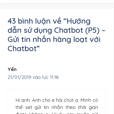
43 bình luận về “Hướng
dẫn sử dụng Chatbot (P5) –
Gửi tin nhắn hàng loạt với
Chatbot”
Yến
21/01/2019 vào lúc 11:18
Hi anh. Anh cho e hỏi chút ạ. Mình có
thể set gửi tin nhắn theo thời gian