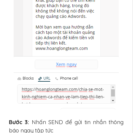
Bước 3:
Nhấn SEND để gửi tin nhắn thông
báo ngay tập tức