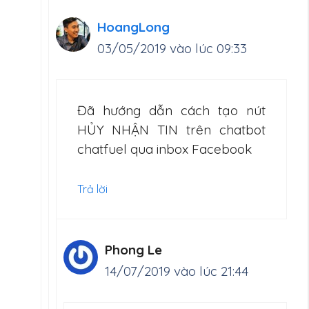
HoangLong
03/05/2019 vào lúc 09:33
Đã hướng dẫn cách tạo nút
HỦY NHẬN TIN trên chatbot
chatfuel qua inbox Facebook
Trả lời
Phong Le
14/07/2019 vào lúc 21:44