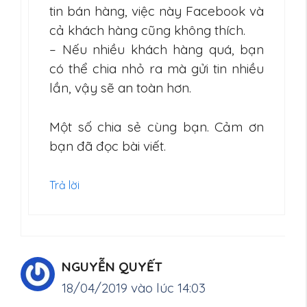
tin bán hàng, việc này Facebook và
cả khách hàng cũng không thích.
– Nếu nhiều khách hàng quá, bạn
có thể chia nhỏ ra mà gửi tin nhiều
lần, vậy sẽ an toàn hơn.
Một số chia sẻ cùng bạn. Cảm ơn
bạn đã đọc bài viết.
Trả lời
NGUYỄN QUYẾT
18/04/2019 vào lúc 14:03