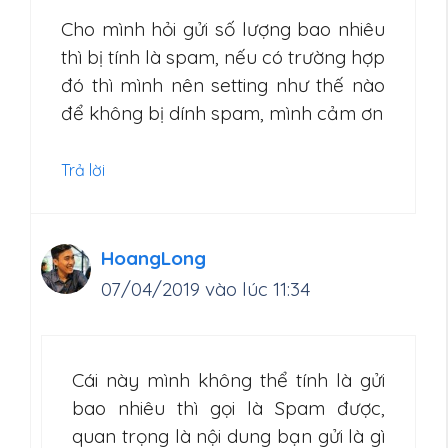
Cho mình hỏi gửi số lượng bao nhiêu
thì bị tính là spam, nếu có trường hợp
đó thì mình nên setting như thế nào
để không bị dính spam, mình cảm ơn
Trả lời
HoangLong
07/04/2019 vào lúc 11:34
Cái này mình không thể tính là gửi
bao nhiêu thì gọi là Spam được,
quan trọng là nội dung bạn gửi là gì