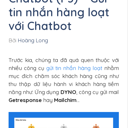
tin nhắn hàng loạt
với Chatbot
Bởi
Hoàng Long
Trước kia, chúng ta đã quá quen thuộc với
nhiều công cụ
gửi tin nhắn hàng lo
ạt
nhằm
mục đích chăm sóc khách hàng cũng như
thu thập dữ liệu hành vi khách hàng tiềm
năng như: Ứng dụng
DYNO
, công cụ gửi mail
Getresponse
hay
Mailchim
…