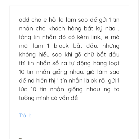
add cho e hỏi là làm sao để gửi 1 tin
nhắn cho khách hàng bất ký nào ,
tỏng tin nhắn đó có kèm link., e mò
mãi làm 1 block bắt đầu. nhưng
không hiểu sao khi gõ chữ bắt đầu
thì tin nhắn sổ ra tự động hàng loạt
10 tin nhắn giống nhau. giờ làm sao
để nó hiển thị 1 tín nhắn là ok rồi. gửi 1
lúc 10 tin nhắn giống nhau ng ta
tưởng mình có vấn đề
Trả lời