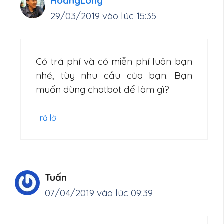
HoangLong
29/03/2019 vào lúc 15:35
Có trả phí và có miễn phí luôn bạn
nhé, tùy nhu cầu của bạn. Bạn
muốn dùng chatbot để làm gì?
Trả lời
Tuấn
07/04/2019 vào lúc 09:39