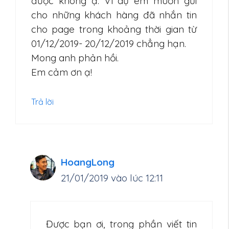
được không ạ. Ví dụ em muốn gửi
cho những khách hàng đã nhắn tin
cho page trong khoảng thời gian từ
01/12/2019- 20/12/2019 chẳng hạn.
Mong anh phản hồi.
Em cảm ơn ạ!
Trả lời
HoangLong
21/01/2019 vào lúc 12:11
Được bạn ơi, trong phần viết tin