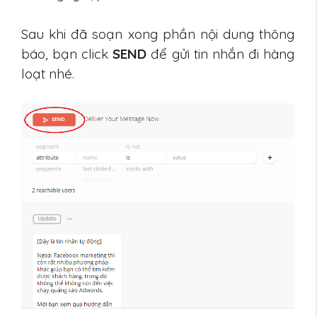
Sau khi đã soạn xong phần nội dung thông
báo, bạn click
SEND
để gửi tin nhắn đi hàng
loạt nhé.