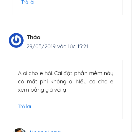
Trả lời
Thảo
29/03/2019 vào lúc 15:21
A oi cho e hỏi. Cài đặt phần mềm này
có mất phí không ạ. Nếu co cho e
xem bảng giá với ạ
Trả lời