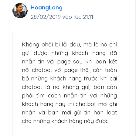
HoangLong
28/02/2019 vào lúc 21:11
Không phải bị lỗi đâu, mà là nó chỉ
gửi được những khách hàng đã
nhắn tin với page sau khi bạn kết
nối chatbot với page thôi, còn toàn
bộ những khách hàng trước khi cài
chatbot là nó không gửi, bạn cần
phải tìm cách nhắn tin với những
khách hàng này thì chatbot mới ghi
nhận và bạn mới gửi tin hàn loạt
cho những khách hàng này được.