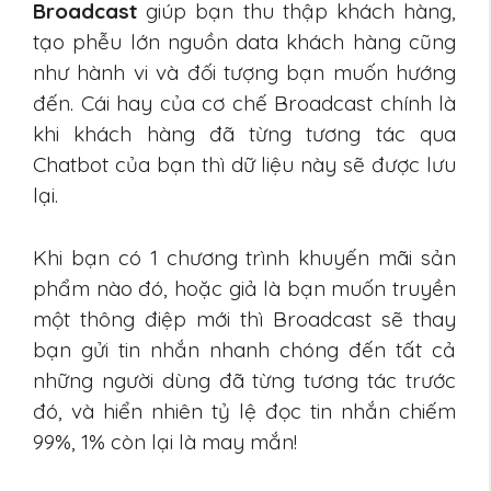
Broadcast
giúp bạn thu thập khách hàng,
tạo phễu lớn nguồn data khách hàng cũng
như hành vi và đối tượng bạn muốn hướng
đến. Cái hay của cơ chế Broadcast chính là
khi khách hàng đã từng tương tác qua
Chatbot của bạn thì dữ liệu này sẽ được lưu
lại.
Khi bạn có 1 chương trình khuyến mãi sản
phẩm nào đó, hoặc giả là bạn muốn truyền
một thông điệp mới thì Broadcast sẽ thay
bạn gửi tin nhắn nhanh chóng đến tất cả
những người dùng đã từng tương tác trước
đó, và hiển nhiên tỷ lệ đọc tin nhắn chiếm
99%, 1% còn lại là may mắn!