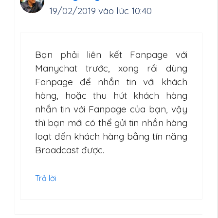
19/02/2019 vào lúc 10:40
Bạn phải liên kết Fanpage với
Manychat trước, xong rồi dùng
Fanpage để nhắn tin với khách
hàng, hoặc thu hút khách hàng
nhắn tin với Fanpage của bạn, vậy
thì bạn mới có thể gửi tin nhắn hàng
loạt đến khách hàng bằng tín năng
Broadcast được.
Trả lời