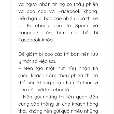
và người nhận tin họ có thấy phiền
và báo cáo với Facebook không,
nếu bạn bị báo cáo nhiều quá thì sẽ
bị Facebook cho là Spam và
Fanpage của bạn có thể bị
Facebook khóa.
Để giảm bị báo cáo thì bạn nên lưu
ý một số việc sau:
– Nên tạo một nút hủy nhận tin
(nếu khách cảm thấy phiền thì có
thể hủy không nhận tin nữa thay vì
báo cáo với Facebook).
– Nên gửi những thi liên quan đến
cung cấp thông tin cho khách hàng
thôi, không nên gửi quá nhiều những