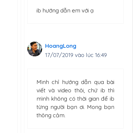
ib hướng dẫn em với ạ
HoangLong
17/07/2019 vào lúc 16:49
Mình chỉ hướng dẫn qua bài
viết và video thôi, chứ ib thì
mình không có thời gian để ib
từng người bạn ơi. Mong bạn
thông cảm.