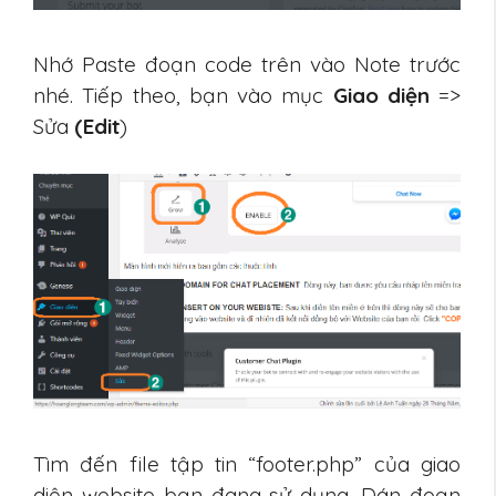
Nhớ Paste đoạn code trên vào Note trước
nhé. Tiếp theo, bạn vào mục
Giao diện
=>
Sửa
(Edit
)
Tìm đến file tập tin “footer.php” của giao
diện website bạn đang sử dụng. Dán đoạn