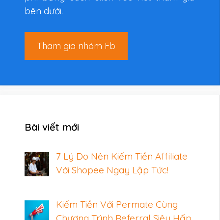
bên dưới.
Tham gia nhóm Fb
Bài viết mới
7 Lý Do Nên Kiếm Tiền Affiliate
Với Shopee Ngay Lập Tức!
Kiếm Tiền Với Permate Cùng
Chương Trình Referral Siêu Hấp