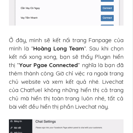
Ở đây, mình sẽ kết nối trang Fanpage của
mình là “
Hoàng Long Team
“. Sau khi chọn
kết nối xong xong, bạn sẽ thấy Plugin hiển
thị “
Your Pgae Connected
” nghĩa là bạn đã
thêm thành công. Giờ chỉ việc ra ngoài trang
chủ website và xem kết quả nhé. Livechat
của Chatfuel không những hiển thị cả trang
chủ mà hiển thị toàn trang luôn nhé, tất cả
bài viết đều hiển thị phần Livechat này.