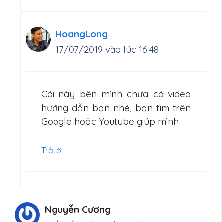
HoangLong
17/07/2019 vào lúc 16:48
Cái này bên mình chưa có video
hướng dẫn bạn nhé, bạn tìm trên
Google hoặc Youtube giúp mình
Trả lời
Nguyễn Cương