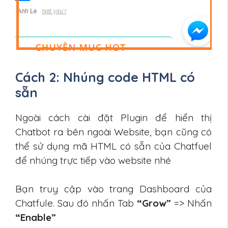
Cách 2: Nhúng code HTML có
sẵn
Ngoài cách cài đặt Plugin để hiển thị
Chatbot ra bên ngoài Website, bạn cũng có
thể sử dụng mã HTML có sẵn của Chatfuel
để nhúng trực tiếp vào website nhé
Bạn truy cập vào trang Dashboard của
Chatfule. Sau đó nhấn Tab
“Grow”
=> Nhấn
“Enable”