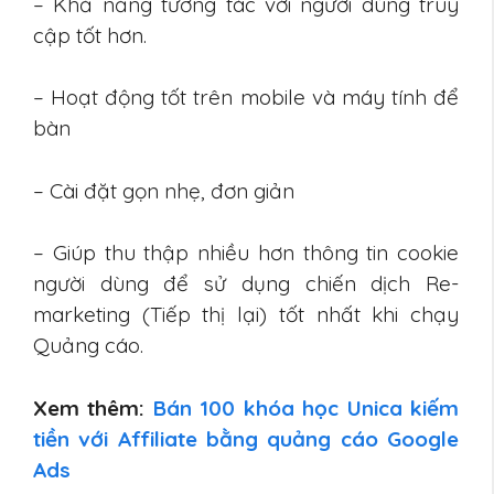
– Khả năng tương tác với người dùng truy
cập tốt hơn.
– Hoạt động tốt trên mobile và máy tính để
bàn
– Cài đặt gọn nhẹ, đơn giản
– Giúp thu thập nhiều hơn thông tin cookie
người dùng để sử dụng chiến dịch Re-
marketing (Tiếp thị lại) tốt nhất khi chạy
Quảng cáo.
Xem thêm:
Bán 100 khóa học Unica kiếm
tiền với Affiliate bằng quảng cáo Google
Ads