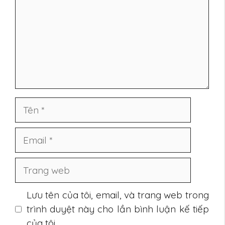
Tên
Email
Trang
web
Lưu tên của tôi, email, và trang web trong
trình duyệt này cho lần bình luận kế tiếp
của tôi.