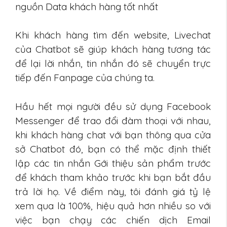
nguồn Data khách hàng tốt nhất
Khi khách hàng tìm đến website, Livechat
của Chatbot sẽ giúp khách hàng tương tác
để lại lời nhắn, tin nhắn đó sẽ chuyển trực
tiếp đến Fanpage của chúng ta.
Hầu hết mọi người đều sử dụng Facebook
Messenger để trao đổi đàm thoại với nhau,
khi khách hàng chat với bạn thông qua cửa
sở Chatbot đó, bạn có thể mặc định thiết
lập các tin nhắn Gới thiệu sản phẩm trước
để khách tham khảo trước khi bạn bắt đầu
trả lời họ. Về điểm này, tôi đánh giá tỷ lệ
xem qua là 100%, hiệu quả hơn nhiều so với
việc bạn chạy các chiến dịch Email