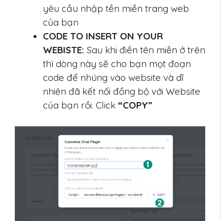
yêu cầu nhập tền miền trang web
của bạn
CODE TO INSERT ON YOUR
WEBISTE:
Sau khi điền tên miền ở trên
thì dòng này sẽ cho bạn mọt đoạn
code để nhúng vào website và dĩ
nhiên đã kết nối đồng bộ với Website
của bạn rồi. Click
“COPY”