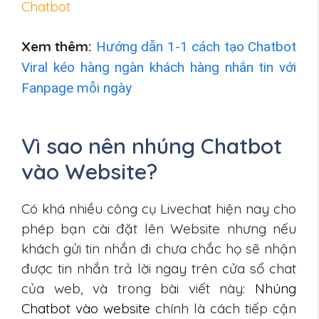
Chatbot
Xem thêm:
Hướng dẫn 1-1 cách tạo Chatbot
Viral kéo hàng ngàn khách hàng nhắn tin với
Fanpage mỗi ngày
Vì sao nên nhúng Chatbot
vào Website?
Có khá nhiều công cụ Livechat hiện nay cho
phép bạn cài đặt lên Website nhưng nếu
khách gửi tin nhắn đi chưa chắc họ sẽ nhận
được tin nhắn trả lời ngay trên cửa sổ chat
của web, và trong bài viết này:
Nhúng
Chatbot vào website
chính là cách tiếp cận