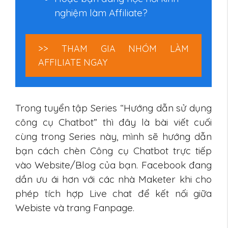
nghiệm làm Affiliate?
>> THAM GIA NHÓM LÀM
AFFILIATE NGAY
Trong tuyển tập Series “Hướng dẫn sử dụng
công cụ Chatbot” thì đây là bài viết cuối
cùng trong Series này, mình sẽ hướng dẫn
bạn cách chèn Công cụ Chatbot trực tiếp
vào Website/Blog của bạn. Facebook đang
dần ưu ái hơn với các nhà Maketer khi cho
phép tích hợp Live chat để kết nối giữa
Webiste và trang Fanpage.