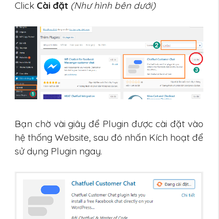
Click
Cài đặt
(Như hình bên dưới)
Bạn chờ vài giây để Plugin được cài đặt vào
hệ thống Website, sau đó nhấn Kích hoạt để
sử dụng Plugin ngay.