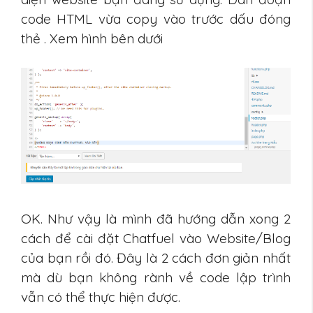
code HTML vừa copy vào trước dấu đóng
thẻ . Xem hình bên dưới
OK. Như vậy là mình đã hướng dẫn xong 2
cách để cài đặt Chatfuel vào Website/Blog
của bạn rồi đó. Đây là 2 cách đơn giản nhất
mà dù bạn không rành về code lập trình
vẫn có thể thực hiện được.