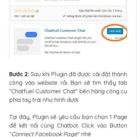
Bước 2:
Sau khi Plugin đã được cài đặt thành
công vào webiste rồi. Bạn sẽ tìm thấy tab
“Chatfuel Customer Chat” bên hàng công cụ
phía tay trái như hình dưới.
Tại đây, Plugin sẽ yêu cầu bạn chọn 1 Page
để kết nối cùng Chatbot. Click vào Button
“
Connect Facebook Page
” nhé