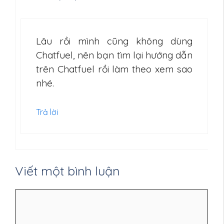
Lâu rồi mình cũng không dùng
Chatfuel, nên bạn tìm lại hướng dẫn
trên Chatfuel rồi làm theo xem sao
nhé.
Trả lời
Viết một bình luận
Bình
luận